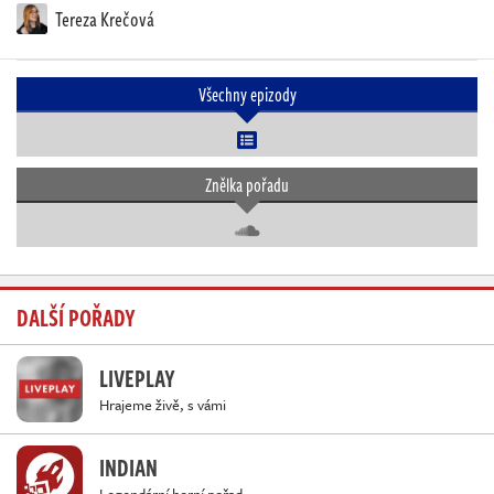
Tereza Krečová
Všechny epizody
Znělka pořadu
DALŠÍ POŘADY
LIVEPLAY
Hrajeme živě, s vámi
INDIAN