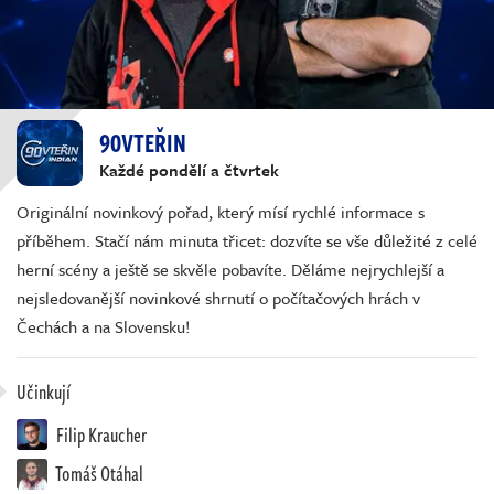
90VTEŘIN
Každé pondělí a čtvrtek
Originální novinkový pořad, který mísí rychlé informace s
příběhem. Stačí nám minuta třicet: dozvíte se vše důležité z celé
herní scény a ještě se skvěle pobavíte. Děláme nejrychlejší a
nejsledovanější novinkové shrnutí o počítačových hrách v
Čechách a na Slovensku!
Učinkují
Filip Kraucher
Tomáš Otáhal