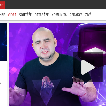
RE
NZE
VIDEA
SOUTĚŽE
DATABÁZE
KOMUNITA
REDAKCE
ŽIVĚ
í