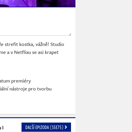
e strefit kostka, vážně! Studio
 a v Netflixu se asi krapet
datum premiéry
ální nástroje pro tvorbu
DALŠÍ EPIZODA (S5E75)
8