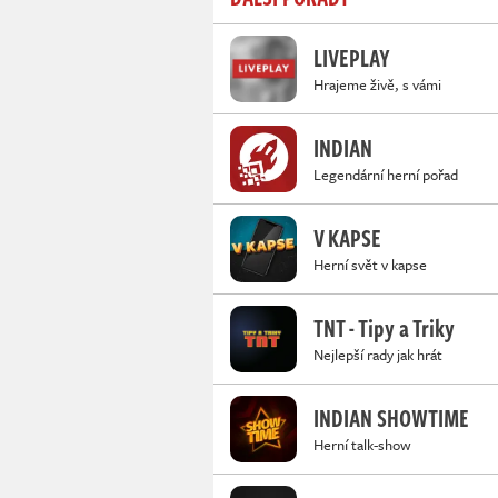
LIVEPLAY
Hrajeme živě, s vámi
INDIAN
Legendární herní pořad
V KAPSE
Herní svět v kapse
TNT - Tipy a Triky
Nejlepší rady jak hrát
INDIAN SHOWTIME
Herní talk-show