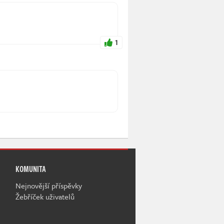
1
KOMUNITA
Nejnovější příspěvky
Žebříček uživatelů