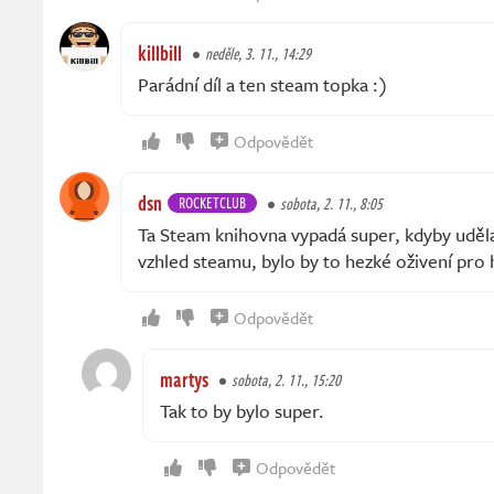
killbill
neděle, 3. 11., 14:29
Parádní díl a ten steam topka :)
Odpovědět
dsn
ROCKETCLUB
sobota, 2. 11., 8:05
Ta Steam knihovna vypadá super, kdyby uděla
vzhled steamu, bylo by to hezké oživení pro 
Odpovědět
martys
sobota, 2. 11., 15:20
Tak to by bylo super.
Odpovědět