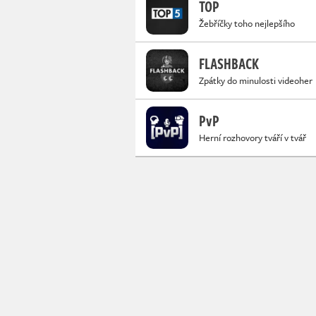
TOP
Žebříčky toho nejlepšího
FLASHBACK
Zpátky do minulosti videoher
PvP
Herní rozhovory tváří v tvář