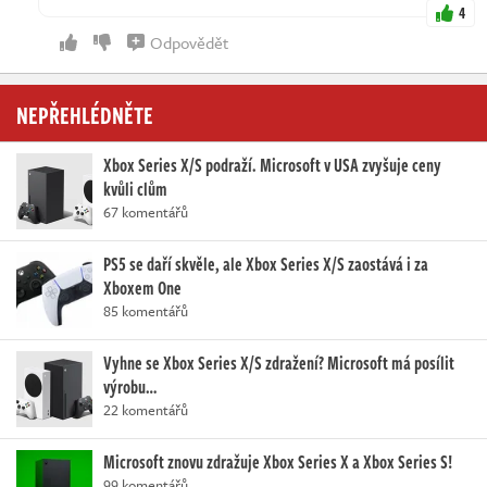
4
Odpovědět
NEPŘEHLÉDNĚTE
Xbox Series X/S podraží. Microsoft v USA zvyšuje ceny
kvůli clům
67 komentářů
PS5 se daří skvěle, ale Xbox Series X/S zaostává i za
Xboxem One
85 komentářů
Vyhne se Xbox Series X/S zdražení? Microsoft má posílit
výrobu…
22 komentářů
Microsoft znovu zdražuje Xbox Series X a Xbox Series S!
99 komentářů