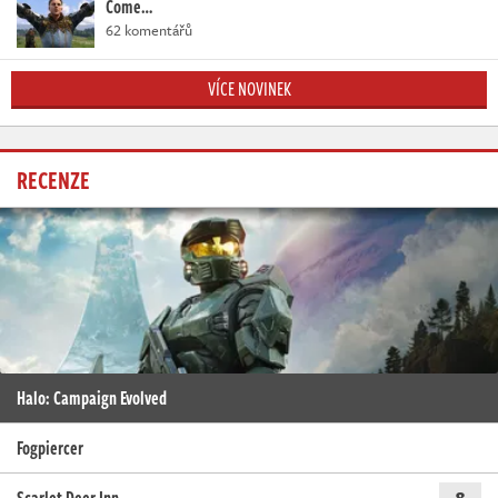
Come…
62 komentářů
VÍCE NOVINEK
RECENZE
Halo: Campaign Evolved
Fogpiercer
8