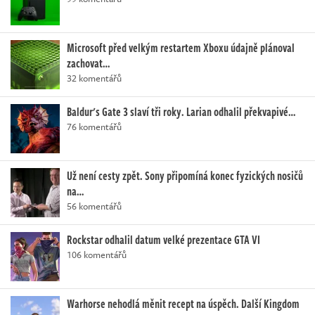
Microsoft před velkým restartem Xboxu údajně plánoval
zachovat…
32 komentářů
Baldur's Gate 3 slaví tři roky. Larian odhalil překvapivé…
76 komentářů
Už není cesty zpět. Sony připomíná konec fyzických nosičů
na…
56 komentářů
Rockstar odhalil datum velké prezentace GTA VI
106 komentářů
Warhorse nehodlá měnit recept na úspěch. Další Kingdom