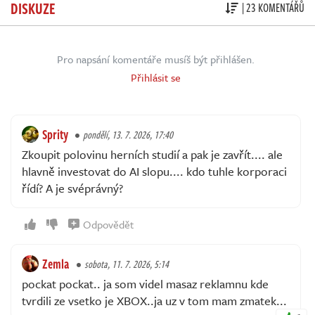
DISKUZE
| 23 KOMENTÁŘŮ
Pro napsání komentáře musíš být přihlášen.
Přihlásit se
Sprity
pondělí, 13. 7. 2026, 17:40
Zkoupit polovinu herních studií a pak je zavřít.... ale
hlavně investovat do AI slopu.... kdo tuhle korporaci
řídí? A je svéprávný?
Odpovědět
Zemla
sobota, 11. 7. 2026, 5:14
pockat pockat.. ja som videl masaz reklamnu kde
tvrdili ze vsetko je XBOX..ja uz v tom mam zmatek...