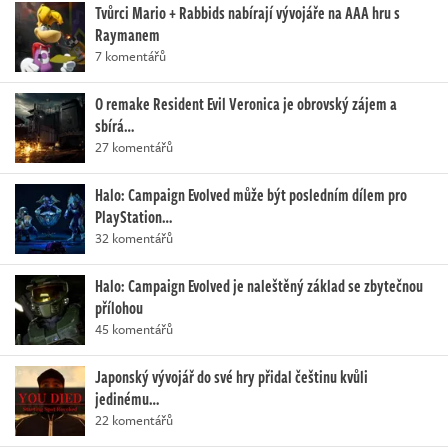
Tvůrci Mario + Rabbids nabírají vývojáře na AAA hru s
Raymanem
7 komentářů
O remake Resident Evil Veronica je obrovský zájem a
sbírá…
27 komentářů
Halo: Campaign Evolved může být posledním dílem pro
PlayStation…
32 komentářů
Halo: Campaign Evolved je naleštěný základ se zbytečnou
přílohou
45 komentářů
Japonský vývojář do své hry přidal češtinu kvůli
jedinému…
22 komentářů