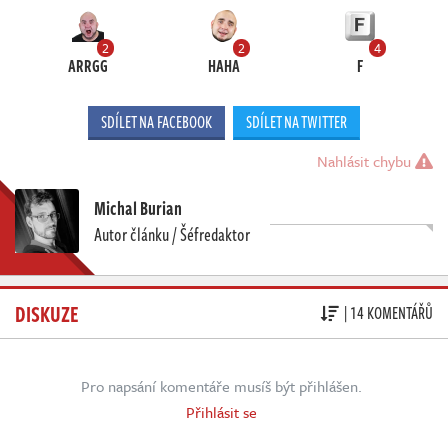
2
2
4
ARRGG
HAHA
F
SDÍLET NA FACEBOOK
SDÍLET NA TWITTER
Nahlásit chybu
Michal Burian
Autor článku / Šéfredaktor
DISKUZE
| 14 KOMENTÁŘŮ
Pro napsání komentáře musíš být přihlášen.
Přihlásit se