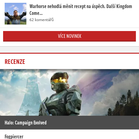
Warhorse nehodlá měnit recept na úspěch. Další Kingdom
Come…
62 komentářů
VÍCE NOVINEK
RECENZE
Halo: Campaign Evolved
Fogpiercer