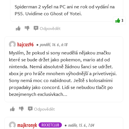
Spiderman 2 vyšel na PC ani ne rok od vydání na
PS5. Uvidíme co Ghost of Yotei.
3
Odpovědět
hajcus96
pondělí, 16. 6., 6:18
Myslím, že pokud si sony neudělá nějakou značku
které se bude držet jako pokemon, mario atd od
nintenda. Nemá absolutně žádnou šanci se udržet.
xbox je pro hráče mnohem výhodnější a privetivejsi.
Sony nemá moc co nabidnout. Ještě s kolosalnimi
propadaky jako concord. Lidi se nebudou tlačit po
bezejmenych exclusivkach...
Odpovědět
majkronyk
ROCKETCLUB
neděle, 15. 6., 7:04