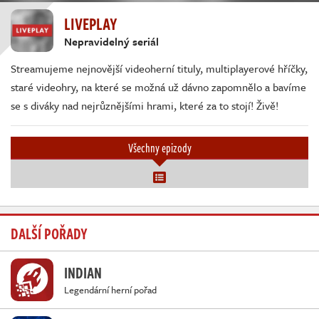
LIVEPLAY
Nepravidelný seriál
Streamujeme nejnovější videoherní tituly, multiplayerové hříčky,
staré videohry, na které se možná už dávno zapomnělo a bavíme
se s diváky nad nejrůznějšími hrami, které za to stojí! Živě!
Všechny epizody
DALŠÍ POŘADY
INDIAN
Legendární herní pořad