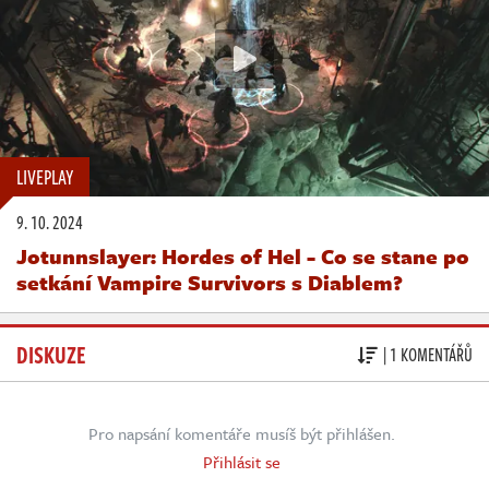
LIVEPLAY
9. 10. 2024
Jotunnslayer: Hordes of Hel - Co se stane po
setkání Vampire Survivors s Diablem?
DISKUZE
| 1 KOMENTÁŘŮ
Pro napsání komentáře musíš být přihlášen.
Přihlásit se