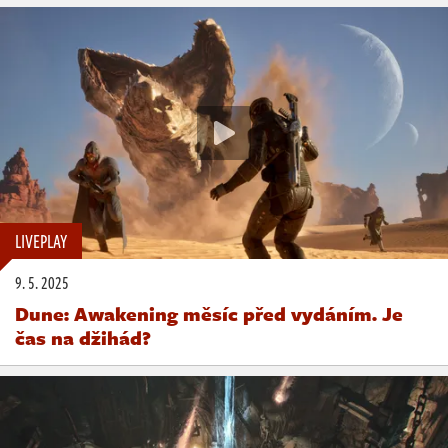
LIVEPLAY
9. 5. 2025
Dune: Awakening měsíc před vydáním. Je
čas na džihád?