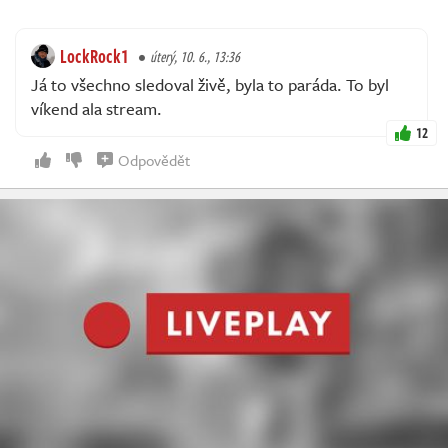
LockRock1
úterý, 10. 6., 13:36
Já to všechno sledoval živě, byla to paráda. To byl
víkend ala stream.
12
Odpovědět