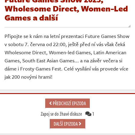
Živě
Wholesome Direct, Women-Led
Games a další
Připojte se k nám na letní prezentaci Future Games Show
v sobotu 7. června od 22:00, ještě před ní vás však čeká
Wholesome Direct, Women-led Games, Latin American
Games, South East Asian Games... a na závěr večera si
dáme i Frosty Games Fest. Celé vysílání vás provede více
jak 200 novými hrami!
PŘEDCHOZÍ EPIZODA
Zapoj se do žhavé diskuze
1
DALŠÍ EPIZODA