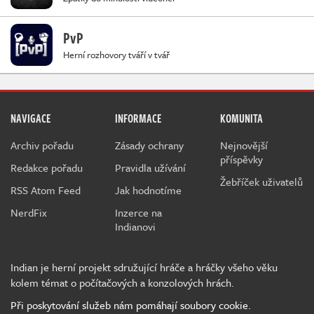
PvP
Herní rozhovory tváří v tvář
NAVIGACE
INFORMACE
KOMUNITA
Archiv pořadu
Zásady ochrany
Nejnovější
příspěvky
Redakce pořadu
Pravidla užívání
Žebříček uživatelů
RSS Atom Feed
Jak hodnotíme
NerdFix
Inzerce na
Indianovi
Indian je herní projekt sdružující hráče a hráčky všeho věku
kolem témat o počítačových a konzolových hrách.
Při poskytování služeb nám pomáhají soubory cookie.