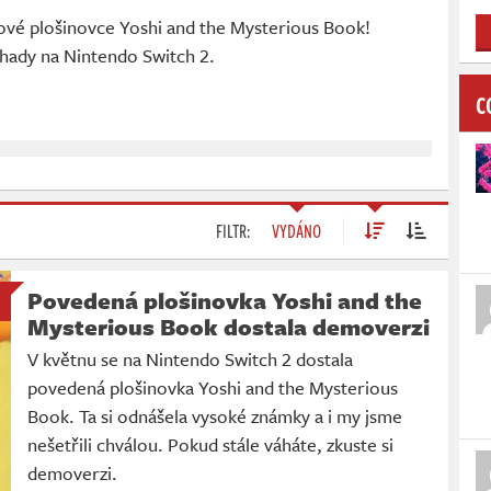
nové plošinovce Yoshi and the Mysterious Book!
áhady na Nintendo Switch 2.
C
FILTR:
VYDÁNO
Povedená plošinovka Yoshi and the
Mysterious Book dostala demoverzi
V květnu se na Nintendo Switch 2 dostala
povedená plošinovka Yoshi and the Mysterious
Book. Ta si odnášela vysoké známky a i my jsme
nešetřili chválou. Pokud stále váháte, zkuste si
demoverzi.