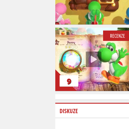
RECENZE
9
DISKUZE