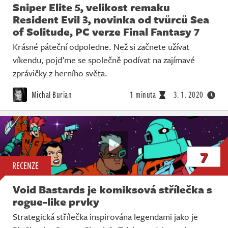
Sniper Elite 5, velikost remaku
Resident Evil 3, novinka od tvůrců Sea
of Solitude, PC verze Final Fantasy 7
Krásné páteční odpoledne. Než si začnete užívat
víkendu, pojďme se společně podívat na zajímavé
zprávičky z herního světa.
Michal Burian
1 minuta
3. 1. 2020
7
RECENZE
Void Bastards je komiksová střílečka s
rogue-like prvky
Strategická střílečka inspirována legendami jako je