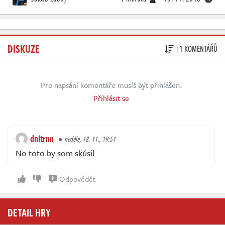
DISKUZE
| 1 KOMENTÁŘŮ
Pro napsání komentáře musíš být přihlášen.
Přihlásit se
dnltrnn
neděle, 18. 11., 19:51
No toto by som skúsil
Odpovědět
DETAIL HRY