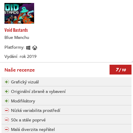
Void Bastards
Blue Manchu
Platformy:
Vydání: rok 2019
7
Naše recenze
/ 10
Grafický vizuál
Originální zbraně a vybavení
Modifikátory
Nízká variabilita prostředí
50x a stále poprvé
Malá diverzita nepřátel