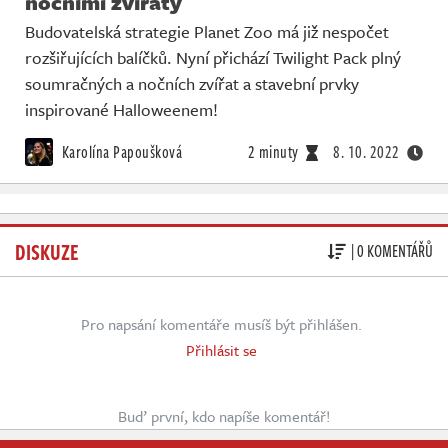
nočními zvířaty
Budovatelská strategie Planet Zoo má již nespočet
rozšiřujících balíčků. Nyní přichází Twilight Pack plný
soumračných a nočních zvířat a stavební prvky
inspirované Halloweenem!
Karolína Papoušková
2 minuty
8. 10. 2022
DISKUZE
| 0 KOMENTÁŘŮ
Pro napsání komentáře musíš být přihlášen.
Přihlásit se
Buď první, kdo napíše komentář!