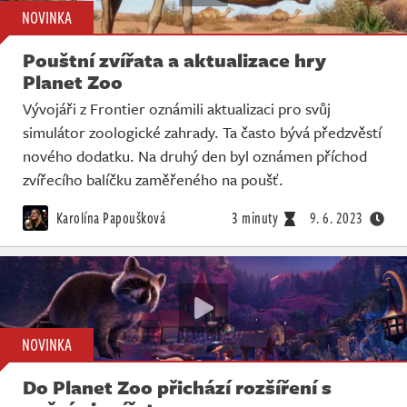
NOVINKA
Pouštní zvířata a aktualizace hry
Planet Zoo
Vývojáři z Frontier oznámili aktualizaci pro svůj
simulátor zoologické zahrady. Ta často bývá předzvěstí
nového dodatku. Na druhý den byl oznámen příchod
zvířecího balíčku zaměřeného na poušť.
Karolína Papoušková
3 minuty
9. 6. 2023
NOVINKA
Do Planet Zoo přichází rozšíření s