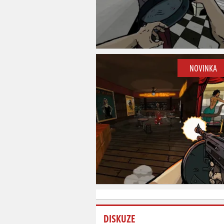
NOVINKA
DISKUZE