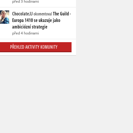
před 3 hodinami
ChocolateJJ
The Guild -
okomentoval
Europa 1410 se ukazuje jako
ambiciózní strategie
před 4 hodinami
PŘEHLED AKTIVITY KOMUNITY