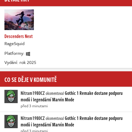
Descenders Next
RageSquid
Platformy:
Vydání: rok 2025
CO SE DĚJE V KOMUNITĚ
Nitram1980CZ
Gothic 1 Remake dostane podporu
okomentoval
modů i legendární Marvin Mode
před 3 minutami
Nitram1980CZ
Gothic 1 Remake dostane podporu
okomentoval
modů i legendární Marvin Mode
před 3 minutami