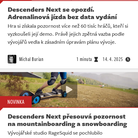
Descenders Next se opozdí.
Adrenalinová jízda bez data vydání
Hra si získala pozornost více než 60 tisíc hráčů, kteří si
vyzkoušeli její demo. Právě jejich zpětná vazba podle
vývojářů vedla k zásadním úpravám plánu vývoje.
Michal Burian
1 minuta
14. 4. 2025
NOVINKA
Descenders Next přesouvá pozornost
na mountainboarding a snowboarding
Vývojářské studio RageSquid se pochlubilo