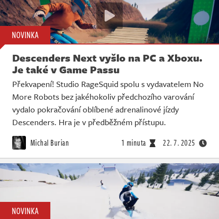
NOVINKA
Descenders Next vyšlo na PC a Xboxu.
Je také v Game Passu
Překvapení! Studio RageSquid spolu s vydavatelem No
More Robots bez jakéhokoliv předchozího varování
vydalo pokračování oblíbené adrenalinové jízdy
Descenders. Hra je v předběžném přístupu.
Michal Burian
1 minuta
22. 7. 2025
NOVINKA