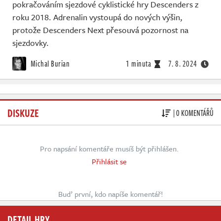
pokračováním sjezdové cyklistické hry Descenders z
roku 2018. Adrenalin vystoupá do nových výšin,
protože Descenders Next přesouvá pozornost na
sjezdovky.
Michal Burian
1 minuta
7. 8. 2024
DISKUZE
| 0 KOMENTÁŘŮ
Pro napsání komentáře musíš být přihlášen.
Přihlásit se
Buď první, kdo napíše komentář!
DETAIL HRY