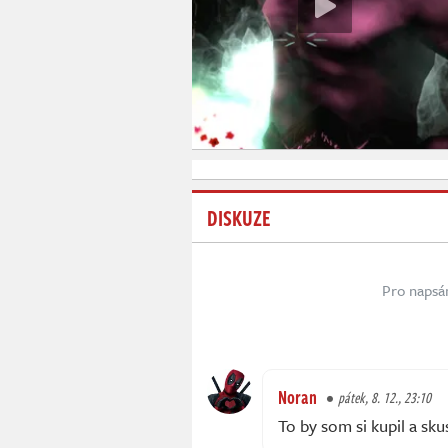
DISKUZE
Pro napsá
Noran
pátek, 8. 12., 23:10
To by som si kupil a skus