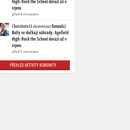
High: Rock the School dorazí už v
srpnu
před 4 minutami
ChocolateJJ
Fanoušci
okomentoval
Bully se dočkají náhrady. Agefield
High: Rock the School dorazí už v
srpnu
před 5 minutami
PŘEHLED AKTIVITY KOMUNITY