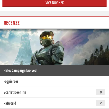
VÍCE NOVINEK
RECENZE
Halo: Campaign Evolved
Fogpiercer
Scarlet Deer Inn
8
Palworld
7