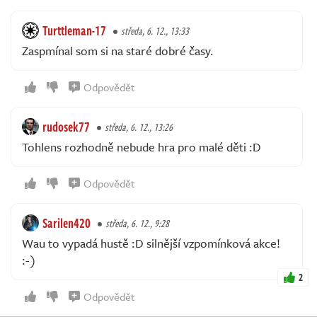
Turttleman-17
středa, 6. 12., 13:33
Zaspmínal som si na staré dobré časy.
Odpovědět
rudosek77
středa, 6. 12., 13:26
Tohlens rozhodně nebude hra pro malé děti :D
Odpovědět
Sarilen420
středa, 6. 12., 9:28
Wau to vypadá hustě :D silnější vzpomínková akce!
:-)
2
Odpovědět