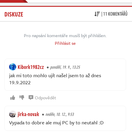
DISKUZE
| 11 KOMENTÁŘŮ
Pro napsání komentáře musíš být přihlášen.
Přihlásit se
Kibork1982cz
pondělí, 19. 9., 13:25
jak mi toto mohlo ujít našel jsem to až dnes
19.9.2022
Odpovědět
jirka-novak
neděle, 10. 12., 9:53
Vypada to dobre ale muj PC by to neutahl :D