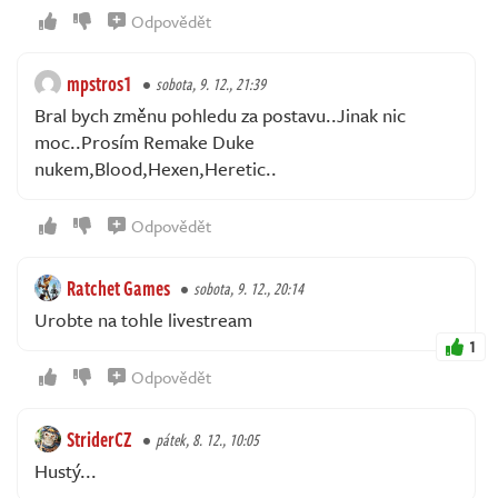
Odpovědět
mpstros1
sobota, 9. 12., 21:39
Bral bych změnu pohledu za postavu..Jinak nic
moc..Prosím Remake Duke
nukem,Blood,Hexen,Heretic..
Odpovědět
Ratchet Games
sobota, 9. 12., 20:14
Urobte na tohle livestream
1
Odpovědět
StriderCZ
pátek, 8. 12., 10:05
Hustý...