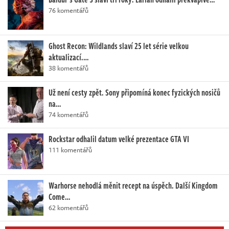
76 komentářů
Ghost Recon: Wildlands slaví 25 let série velkou
aktualizací.…
38 komentářů
Už není cesty zpět. Sony připomíná konec fyzických nosičů
na…
74 komentářů
Rockstar odhalil datum velké prezentace GTA VI
111 komentářů
Warhorse nehodlá měnit recept na úspěch. Další Kingdom
Come…
62 komentářů