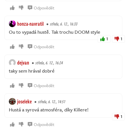
Odpovědět
honza-navratil
středa, 6. 12., 16:33
Ou to vypadá hustě. Tak trochu DOOM style
1
1
Odpovědět
dejvan
středa, 6. 12., 16:24
taky sem hrával dobré
Odpovědět
joseleke
středa, 6. 12., 14:51
Hustá a syrová atmosféra, díky Killere!
1
Odpovědět