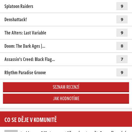
Splatoon Raiders
9
Denshattack!
9
The Alters: Last Variable
9
Doom: The Dark Ages |…
8
Assassin’s Creed: Black Flag…
7
Rhythm Paradise Groove
9
SEZNAM RECENZÍ
JAK HODNOTÍME
CO SE DĚJE V KOMUNITĚ