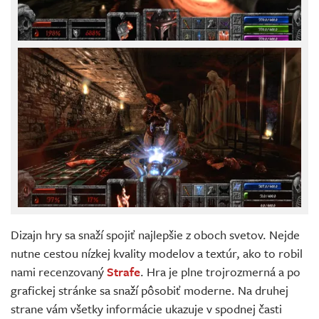
Dizajn hry sa snaží spojiť najlepšie z oboch svetov. Nejde
nutne cestou nízkej kvality modelov a textúr, ako to robil
nami recenzovaný
Strafe
. Hra je plne trojrozmerná a po
grafickej stránke sa snaží pôsobiť moderne. Na druhej
strane vám všetky informácie ukazuje v spodnej časti