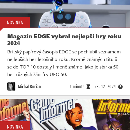
NOVINKA
Magazín EDGE vybral nejlepší hry roku
2024
Britský papírový časopis EDGE se pochlubil seznamem
nejlepších her letošního roku. Kromě známých titulů
se do TOP 10 dostaly i méně známé, jako je sbírka 50
her různých žánrů v UFO 50.
Michal Burian
1 minuta
23. 12. 2024
NOVINKA