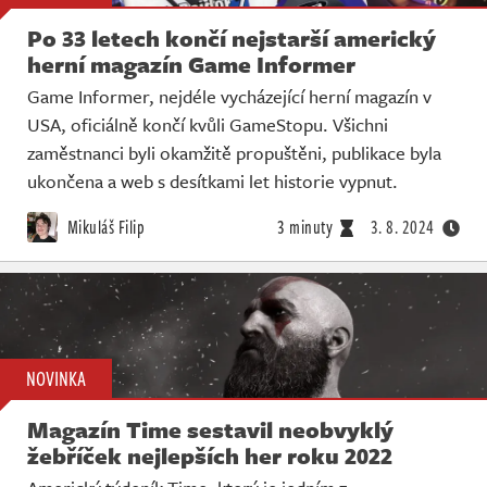
Po 33 letech končí nejstarší americký
herní magazín Game Informer
Game Informer, nejdéle vycházející herní magazín v
USA, oficiálně končí kvůli GameStopu. Všichni
zaměstnanci byli okamžitě propuštěni, publikace byla
ukončena a web s desítkami let historie vypnut.
Mikuláš Filip
3 minuty
3. 8. 2024
NOVINKA
Magazín Time sestavil neobvyklý
žebříček nejlepších her roku 2022