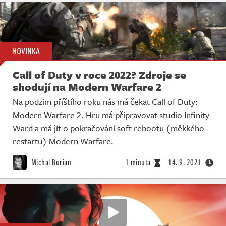
NOVINKA
Call of Duty v roce 2022? Zdroje se
shodují na Modern Warfare 2
Na podzim příštího roku nás má čekat Call of Duty:
Modern Warfare 2. Hru má připravovat studio Infinity
Ward a má jít o pokračování soft rebootu (měkkého
restartu) Modern Warfare.
Michal Burian
1 minuta
14. 9. 2021