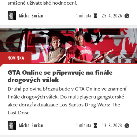
Živě
smíšené uživatelské hodnocení.
Michal Burian
1 minuta
25. 4. 2026
NOVINKA
GTA Online se připravuje na finále
drogových válek
Druhá polovina března bude v GTA Online ve znamení
finále drogových válek. Do multiplayeru gangsterské
akce dorazí aktualizace Los Santos Drug Wars: The
Last Dose.
Michal Burian
1 minuta
13. 3. 2023