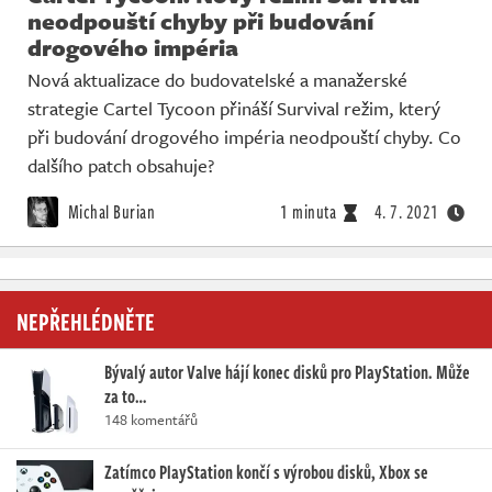
neodpouští chyby při budování
drogového impéria
Nová aktualizace do budovatelské a manažerské
strategie Cartel Tycoon přináší Survival režim, který
při budování drogového impéria neodpouští chyby. Co
dalšího patch obsahuje?
Michal Burian
1 minuta
4. 7. 2021
NEPŘEHLÉDNĚTE
Bývalý autor Valve hájí konec disků pro PlayStation. Může
za to…
148 komentářů
Zatímco PlayStation končí s výrobou disků, Xbox se