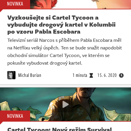
NOVINKA
Vyzkoušejte si Cartel Tycoon a
vybudujte drogový kartel v Kolumbii
po vzoru Pabla Escobara
Televizní seriál Narcos s příběhem Pabla Escobara měl
na Netflixu velký úspěch. Ten se bude snažit napodobit
obchodní simulátor Cartel Tycoon, ve kterém se
pokusíte vybudovat drogový kartel.
Michal Burian
1 minuta
15. 6. 2020
NOVINKA
Cartel Tycoon: Nový režim Survival