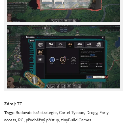
Zdroj:
TZ
Tagy:
Budovatelská strategie
,
Cartel Tycoon
,
Drogy
,
Early
access
,
PC
,
předběžný přístup
,
tinyBuild Games