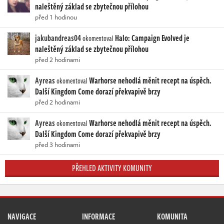
naleštěný základ se zbytečnou přílohou
před 1 hodinou
jakubandreas04
Halo: Campaign Evolved je
okomentoval
naleštěný základ se zbytečnou přílohou
před 2 hodinami
Ayreas
Warhorse nehodlá měnit recept na úspěch.
okomentoval
Další Kingdom Come dorazí překvapivě brzy
před 2 hodinami
Ayreas
Warhorse nehodlá měnit recept na úspěch.
okomentoval
Další Kingdom Come dorazí překvapivě brzy
před 3 hodinami
PŘEHLED AKTIVITY KOMUNITY
NAVIGACE
INFORMACE
KOMUNITA