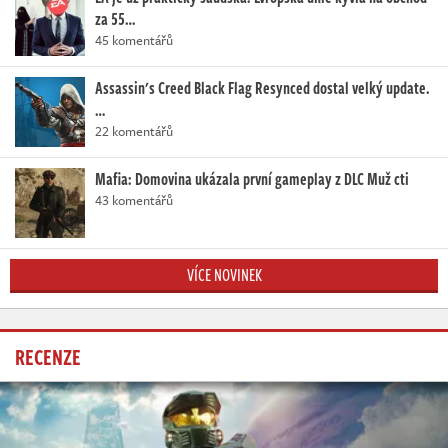
za 55…
45 komentářů
Assassin's Creed Black Flag Resynced dostal velký update.
…
22 komentářů
Mafia: Domovina ukázala první gameplay z DLC Muž cti
43 komentářů
VÍCE NOVINEK
RECENZE