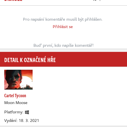
Pro napsání komentáře musíš být přihlášen.
Přihlásit se
Buď první, kdo napíše komentář!
DETAIL K OZNAČENÉ HŘE
Cartel Tycoon
Moon Moose
Platformy:
Vydání: 18. 3. 2021