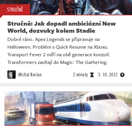
STRUČNĚ
Stručně: Jak dopadl ambiciózní New
World, dozvuky kolem Stadie
Dobré ráno. Apex Legends se připravuje na
Halloween. Problém s Quick Resume na Xboxu.
Transport Fever 2 míří na obě generace konzolí.
Transformers zavítají do Magic: The Gathering.
Michal Burian
2 minuty
3. 10. 2022