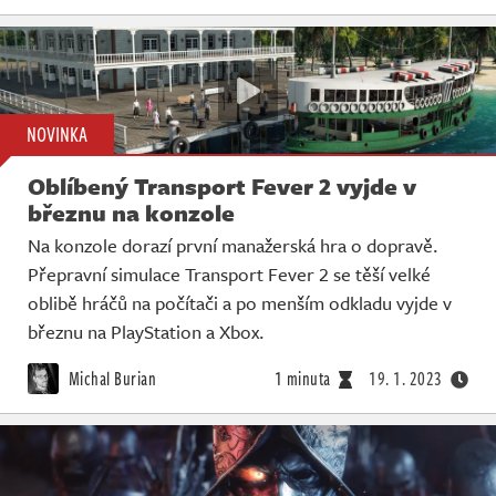
NOVINKA
Oblíbený Transport Fever 2 vyjde v
březnu na konzole
Na konzole dorazí první manažerská hra o dopravě.
Přepravní simulace Transport Fever 2 se těší velké
oblibě hráčů na počítači a po menším odkladu vyjde v
březnu na PlayStation a Xbox.
Michal Burian
1 minuta
19. 1. 2023