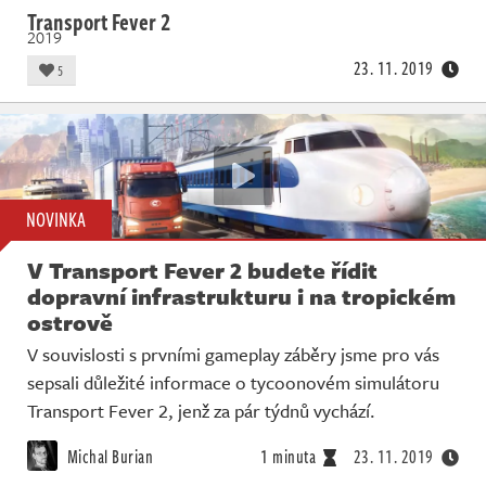
Transport Fever 2
2019
23. 11. 2019
5
NOVINKA
V Transport Fever 2 budete řídit
dopravní infrastrukturu i na tropickém
ostrově
V souvislosti s prvními gameplay záběry jsme pro vás
sepsali důležité informace o tycoonovém simulátoru
Transport Fever 2, jenž za pár týdnů vychází.
Michal Burian
1 minuta
23. 11. 2019