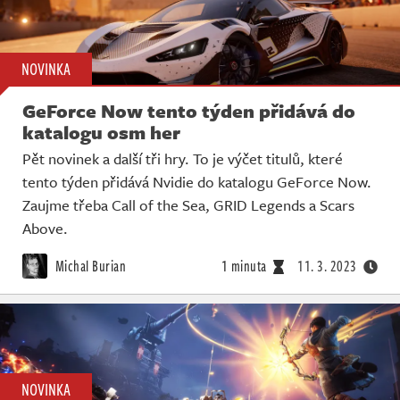
NOVINKA
GeForce Now tento týden přidává do
katalogu osm her
Pět novinek a další tři hry. To je výčet titulů, které
tento týden přidává Nvidie do katalogu GeForce Now.
Zaujme třeba Call of the Sea, GRID Legends a Scars
Above.
Michal Burian
1 minuta
11. 3. 2023
NOVINKA