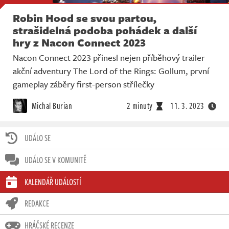
Robin Hood se svou partou,
strašidelná podoba pohádek a další
hry z Nacon Connect 2023
Nacon Connect 2023 přinesl nejen příběhový trailer
akční adventury The Lord of the Rings: Gollum, první
gameplay záběry first-person střílečky
Michal Burian
2 minuty
11. 3. 2023
UDÁLO SE
UDÁLO SE V KOMUNITĚ
KALENDÁŘ UDÁLOSTÍ
REDAKCE
HRÁČSKÉ RECENZE