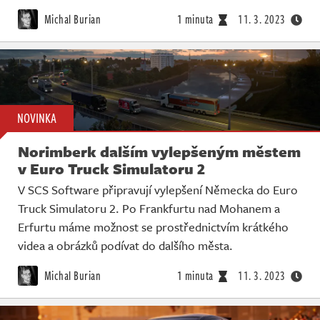
Živě
Michal Burian
1 minuta
11. 3. 2023
NOVINKA
Norimberk dalším vylepšeným městem
v Euro Truck Simulatoru 2
V SCS Software připravují vylepšení Německa do Euro
Truck Simulatoru 2. Po Frankfurtu nad Mohanem a
Erfurtu máme možnost se prostřednictvím krátkého
videa a obrázků podívat do dalšího města.
Michal Burian
1 minuta
11. 3. 2023