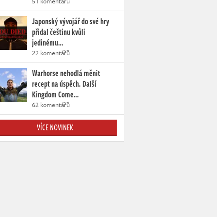
51 komentářů
Japonský vývojář do své hry
přidal češtinu kvůli
jedinému…
22 komentářů
Warhorse nehodlá měnit
recept na úspěch. Další
Kingdom Come…
62 komentářů
VÍCE NOVINEK