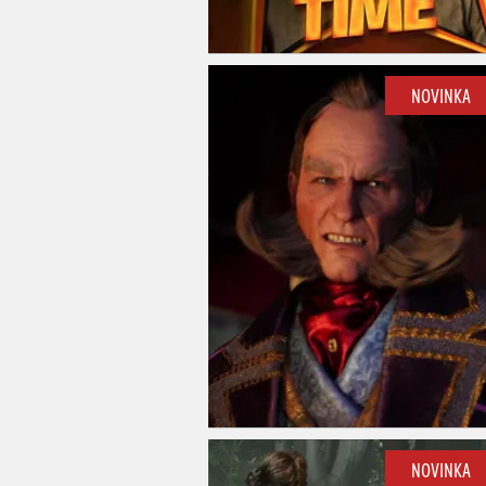
NOVINKA
NOVINKA