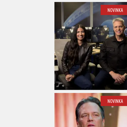
NOVINKA
NOVINKA