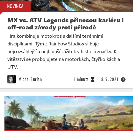
NOVINKA
MX vs. ATV Legends přinesou kariéru i
off-road závody proti přírodě
Hra kombinuje motokros s dalšími terénními
disciplínami. Tým z Rainbow Studios slibuje
nejrozsáhlejší a nejhlubší zážitek v historii značky. K
vítězství se probojujete na motorkách, čtyřkolkách a
UTV.
Michal Burian
1 minuta
18. 9. 2021