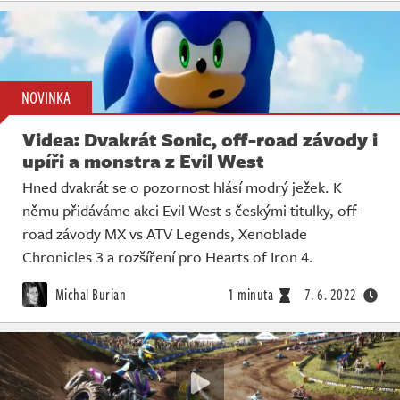
NOVINKA
Videa: Dvakrát Sonic, off-road závody i
upíři a monstra z Evil West
Hned dvakrát se o pozornost hlásí modrý ježek. K
němu přidáváme akci Evil West s českými titulky, off-
road závody MX vs ATV Legends, Xenoblade
Chronicles 3 a rozšíření pro Hearts of Iron 4.
Michal Burian
1 minuta
7. 6. 2022