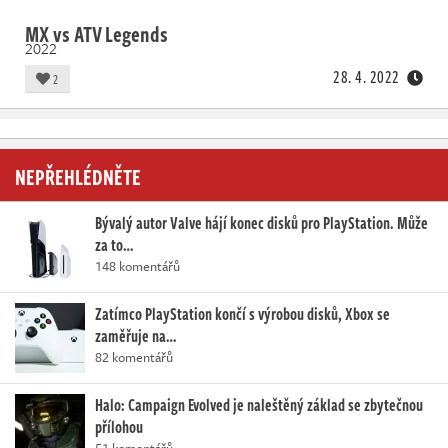
MX vs ATV Legends
2022
28. 4. 2022
2
NEPŘEHLÉDNĚTE
Bývalý autor Valve hájí konec disků pro PlayStation. Může
za to…
148 komentářů
Zatímco PlayStation končí s výrobou disků, Xbox se
zaměřuje na…
82 komentářů
Halo: Campaign Evolved je naleštěný základ se zbytečnou
přílohou
51 komentářů