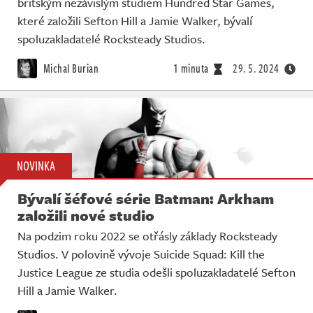
britským nezávislým studiem Hundred Star Games,
které založili Sefton Hill a Jamie Walker, bývalí
spoluzakladatelé Rocksteady Studios.
Michal Burian
1 minuta
29. 5. 2024
NOVINKA
Bývalí šéfové série Batman: Arkham
založili nové studio
Na podzim roku 2022 se otřásly základy Rocksteady
Studios. V polovině vývoje Suicide Squad: Kill the
Justice League ze studia odešli spoluzakladatelé Sefton
Hill a Jamie Walker.