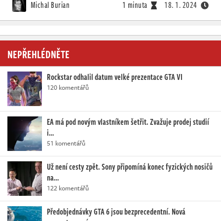
Michal Burian
1 minuta
18. 1. 2024
NEPŘEHLÉDNĚTE
Rockstar odhalil datum velké prezentace GTA VI
120 komentářů
EA má pod novým vlastníkem šetřit. Zvažuje prodej studií
i…
51 komentářů
Už není cesty zpět. Sony připomíná konec fyzických nosičů
na…
122 komentářů
Předobjednávky GTA 6 jsou bezprecedentní. Nová