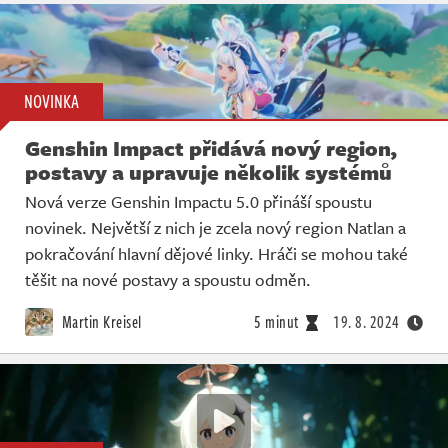
NOVINKA
Genshin Impact přidává nový region,
postavy a upravuje několik systémů
Nová verze Genshin Impactu 5.0 přináší spoustu
novinek. Největší z nich je zcela nový region Natlan a
pokračování hlavní dějové linky. Hráči se mohou také
těšit na nové postavy a spoustu odměn.
Martin Kreisel
5 minut
19. 8. 2024