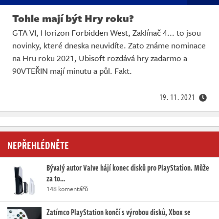
Tohle mají být Hry roku?
GTA VI, Horizon Forbidden West, Zaklínač 4... to jsou
novinky, které dneska neuvidíte. Zato známe nominace
na Hru roku 2021, Ubisoft rozdává hry zadarmo a
90VTEŘIN mají minutu a půl. Fakt.
19. 11. 2021
NEPŘEHLÉDNĚTE
Bývalý autor Valve hájí konec disků pro PlayStation. Může
za to…
148 komentářů
Zatímco PlayStation končí s výrobou disků, Xbox se