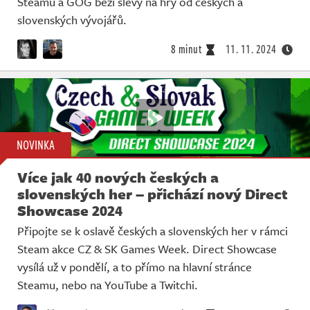
Steamu a GOG běží slevy na hry od českých a
Živě
slovenských vývojářů.
8 minut
11. 11. 2024
NOVINKA
Více jak 40 nových českých a
slovenských her – přichází nový Direct
Showcase 2024
Připojte se k oslavě českých a slovenských her v rámci
Steam akce CZ & SK Games Week. Direct Showcase
vysílá už v pondělí, a to přímo na hlavní stránce
Steamu, nebo na YouTube a Twitchi.