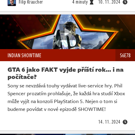
Filip Kraucher
4 minuty
10. 11. 2024
INDIAN SHOWTIME
S6E78
GTA 6 jako FAKT vyjde příští rok... i na
počítače?
Sony se nevzdává touhy vydávat live-service hry. Phil
Spencer prozatím prohlašuje, že každá hra studií Xbox
může vyjít na konzoli PlayStation 5. Nejen o tom si
budeme povídat v nové epizodě SHOWTIME!
14. 11. 2024