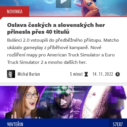
NOVINKA
Oslava českých a slovenských her
přinesla přes 40 titulů
Bulánci 2.0 vstoupili do předběžného přístupu. Matcho
ukázalo gameplay z příběhové kampaně. Nové
rozšíření mapy pro American Truck Simulator a Euro
Truck Simulator 2 a mnoho dalších her.
Michal Burian
5 minut
14. 11. 2022
90VTEŘIN
S7E87