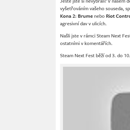
Ještě jste si nevybrali? V naše
vyšetřováním vašeho souseda, sp
Kona 2: Brume
nebo
Riot Contr
agresivní dav v ulicích.
Našli jste v rámci Steam Next Fest
ostatními v komentářích.
Steam Next Fest běží od 3. do 10.