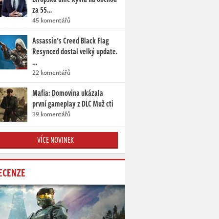
za 55…
45 komentářů
Assassin's Creed Black Flag
Resynced dostal velký update.
…
22 komentářů
Mafia: Domovina ukázala
první gameplay z DLC Muž cti
39 komentářů
VÍCE NOVINEK
ECENZE