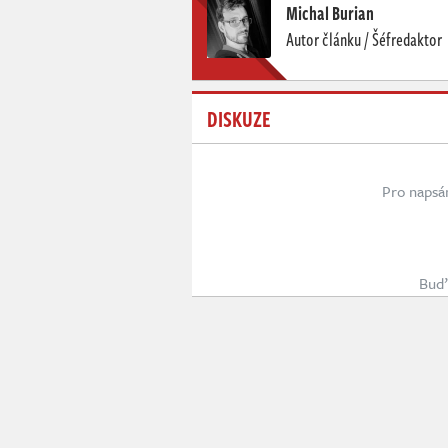
Michal Burian
Autor článku / Šéfredaktor
DISKUZE
Pro napsá
Buď 