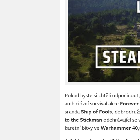
Pokud byste si chtěli odpočinout,
ambiciózní survival akce
Forever 
sranda
Ship of Fools
, dobrodružs
to the Stickman
odehrávající se 
karetní bitvy ve
Warhammer 40,0