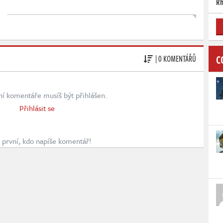
Rh
C
| 0 KOMENTÁŘŮ
ní komentáře musíš být přihlášen.
Přihlásit se
první, kdo napíše komentář!