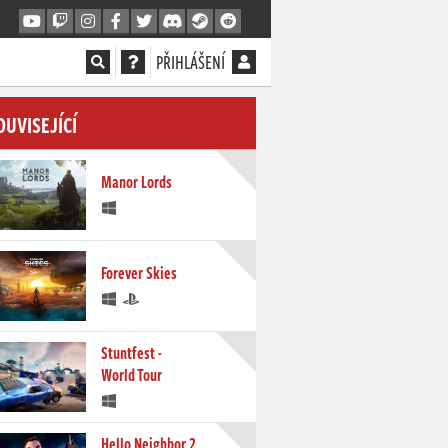
PŘIHLÁŠENÍ
OUVISEJÍCÍ
Manor Lords
Forever Skies
Stuntfest -
World Tour
Hello Neighbor 2