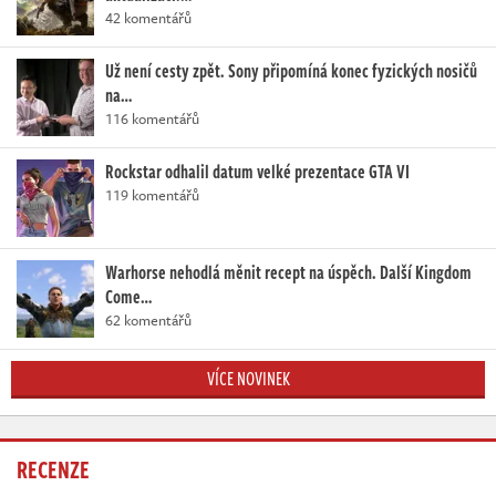
42 komentářů
Už není cesty zpět. Sony připomíná konec fyzických nosičů
na…
116 komentářů
Rockstar odhalil datum velké prezentace GTA VI
119 komentářů
Warhorse nehodlá měnit recept na úspěch. Další Kingdom
Come…
62 komentářů
VÍCE NOVINEK
RECENZE