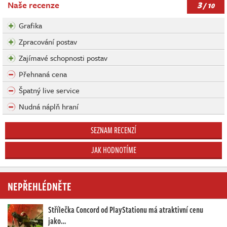
3
Naše recenze
/ 10
Grafika
Zpracování postav
Zajímavé schopnosti postav
Přehnaná cena
Špatný live service
Nudná náplň hraní
SEZNAM RECENZÍ
JAK HODNOTÍME
NEPŘEHLÉDNĚTE
Střílečka Concord od PlayStationu má atraktivní cenu
jako…