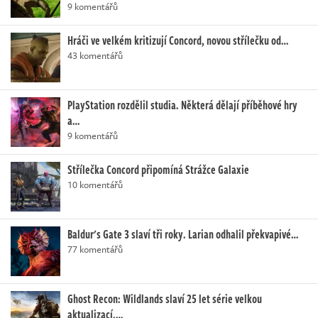
9 komentářů
Hráči ve velkém kritizují Concord, novou střílečku od…
43 komentářů
PlayStation rozdělil studia. Některá dělají příběhové hry
a…
9 komentářů
Střílečka Concord připomíná Strážce Galaxie
10 komentářů
Baldur's Gate 3 slaví tři roky. Larian odhalil překvapivé…
77 komentářů
Ghost Recon: Wildlands slaví 25 let série velkou
aktualizací.…