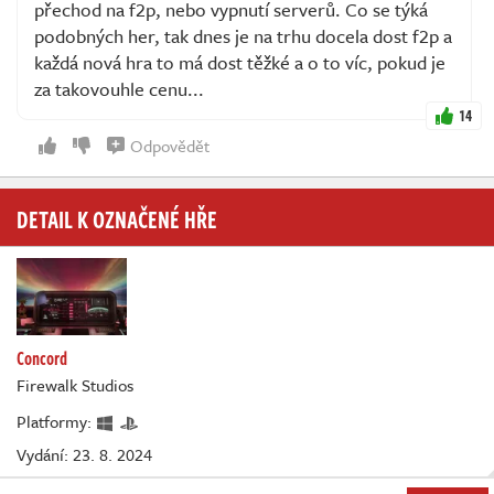
přechod na f2p, nebo vypnutí serverů. Co se týká
podobných her, tak dnes je na trhu docela dost f2p a
každá nová hra to má dost těžké a o to víc, pokud je
za takovouhle cenu...
14
Odpovědět
DETAIL K OZNAČENÉ HŘE
Concord
Firewalk Studios
Platformy:
Vydání: 23. 8. 2024