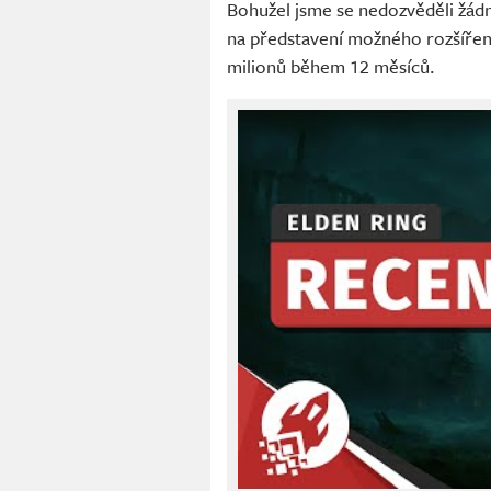
Bohužel jsme se nedozvěděli žádné
na představení možného rozšíření
milionů během 12 měsíců.