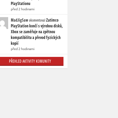
PlayStationu
před 2 hodinami
MadJigSaw
Zatímco
okomentoval
PlayStation končí s výrobou disků,
Xbox se zaměřuje na zpětnou
kompatibilitu a převod fyzických
kopií
před 2 hodinami
PŘEHLED AKTIVITY KOMUNITY