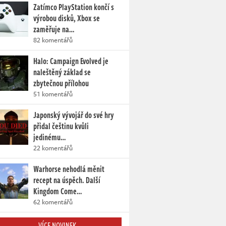
Zatímco PlayStation končí s
výrobou disků, Xbox se
zaměřuje na…
82 komentářů
Halo: Campaign Evolved je
naleštěný základ se
zbytečnou přílohou
51 komentářů
Japonský vývojář do své hry
přidal češtinu kvůli
jedinému…
22 komentářů
Warhorse nehodlá měnit
recept na úspěch. Další
Kingdom Come…
62 komentářů
VÍCE NOVINEK