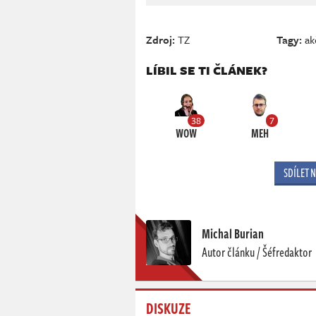
Zdroj:
TZ
Tagy:
ak
LÍBIL SE TI ČLÁNEK?
38
7
WOW
MEH
SDÍLET 
Michal Burian
Autor článku / Šéfredaktor
DISKUZE