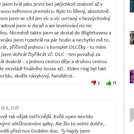
1 jsem hrál jako první bez jakýchkoli znalostí až v
svou světovou premiéru. Bylo to šílený, absolutně.
m jsem se cítil jen víc a víc uvrtaný v bezvýchodný
adoval jsem si zbraň a ani levelování mi nic
divu. Nicméně takto jsem se dostal do Blighttownu a
Dvojku jsem rozehrál na pár hodin a nechytlo mě to.
krát, příčemž jednou i s komplet DLCčky - tu mám
sem dohrál čtyřikrát vč. DLC - ten považuji za
rál dvakrát - s jednou cestou děje a druhou cestou
le nezvládl finálního bosse xD.. Elden ring byl fakt
rldu, skvěle návykový, familiérní..
2
11
 18. 8., 17:23
ově tak nějak vstřícnější. Kvůli open worldu
mi obtížnostními spiky. Ale šlo to velmi dobře..
hodili před nos Godskin duo. Ty hajzly jsem