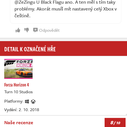
@ZeZingu U Black Flagu ano. A ten měl s tím taky
problémy. Akorát musíš mít nastavený celý Xbox v
češtině.
Odpovědět
DETAIL K OZNAČENÉ HŘE
Forza Horizon 4
Turn 10 Studios
Platformy:
Vydání: 2. 10. 2018
8
Naše recenze
/ 10