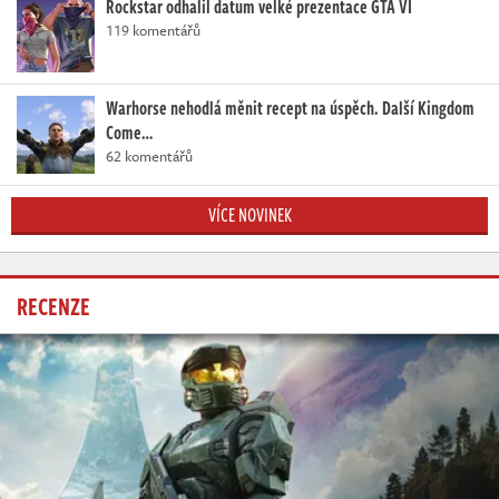
Rockstar odhalil datum velké prezentace GTA VI
119 komentářů
Warhorse nehodlá měnit recept na úspěch. Další Kingdom
Come…
62 komentářů
VÍCE NOVINEK
RECENZE