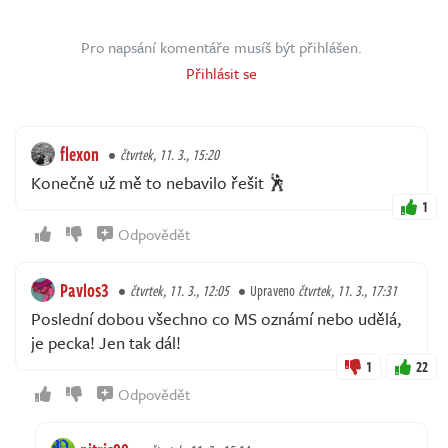
Pro napsání komentáře musíš být přihlášen.
Přihlásit se
flexon
čtvrtek, 11. 3., 15:20
Konečně už mě to nebavilo řešit 🕺
1
Odpovědět
Pavlos3
čtvrtek, 11. 3., 12:05
Upraveno
čtvrtek, 11. 3., 17:31
Poslední dobou všechno co MS oznámí nebo udělá,
je pecka! Jen tak dál!
1
22
Odpovědět