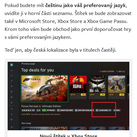
Pokud budete mít
češtinu jako váš preferovaný jazyk
,
uvidíte ji v horní části seznamu. Štítek se bude zobrazovat
také v Microsoft Store, Xbox Store a Xbox Game Passu.
Krom toho vám bude obchod jako první doporučovat hry
s vámi preferovaným jazykem.
Teď jen, aby česká lokalizace byla v titulech častěji.
Nový štítek v Xbox Store