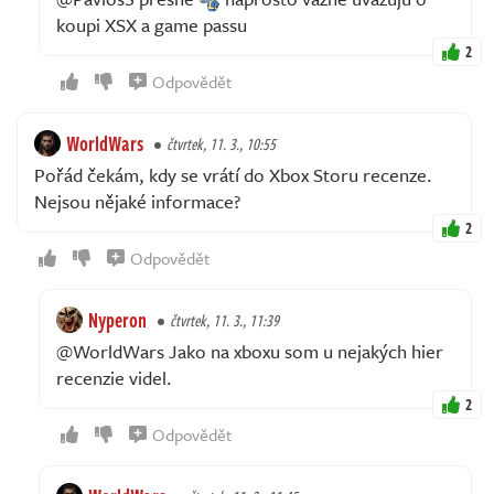
koupi XSX a game passu
2
Odpovědět
WorldWars
čtvrtek, 11. 3., 10:55
Pořád čekám, kdy se vrátí do Xbox Storu recenze.
Nejsou nějaké informace?
2
Odpovědět
Nyperon
čtvrtek, 11. 3., 11:39
@WorldWars Jako na xboxu som u nejakých hier
recenzie videl.
2
Odpovědět