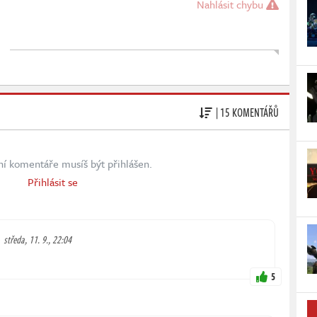
Nahlásit chybu
| 15 KOMENTÁŘŮ
ní komentáře musíš být přihlášen.
Přihlásit se
středa, 11. 9., 22:04
5