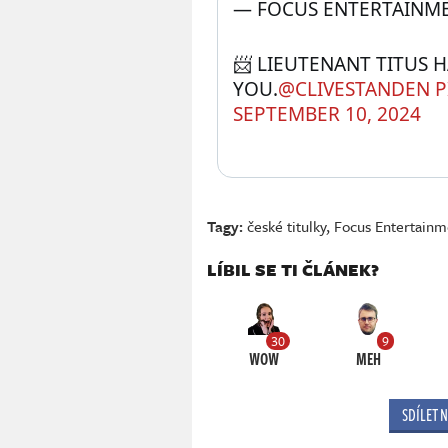
— FOCUS ENTERTAINME
📨 LIEUTENANT TITUS H
YOU.
@CLIVESTANDEN
P
SEPTEMBER 10, 2024
Tagy:
české titulky
,
Focus Entertainm
LÍBIL SE TI ČLÁNEK?
30
9
WOW
MEH
SDÍLET 