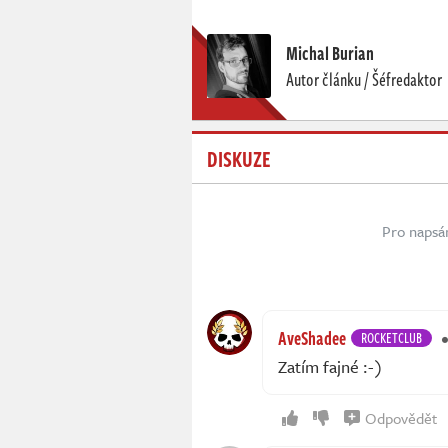
Michal Burian
Autor článku / Šéfredaktor
DISKUZE
Pro napsá
AveShadee
ROCKETCLUB
Zatím fajné :-)
Odpovědět