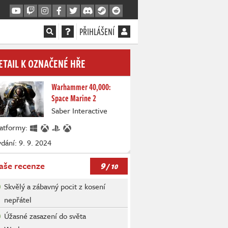
PŘIHLÁŠENÍ
ETAIL K OZNAČENÉ HŘE
Warhammer 40,000:
Space Marine 2
Saber Interactive
latformy:
dání: 9. 9. 2024
9
aše recenze
/ 10
Skvělý a zábavný pocit z kosení
nepřátel
Úžasné zasazení do světa