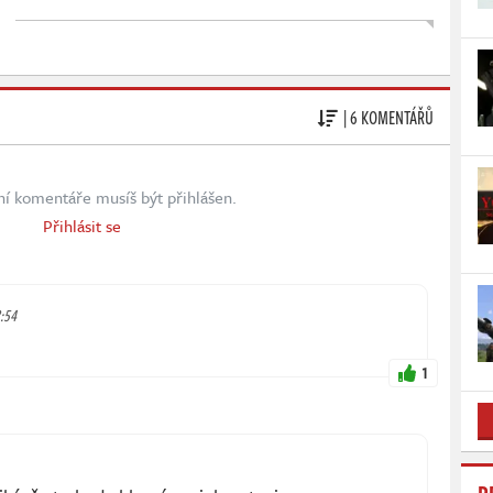
| 6 KOMENTÁŘŮ
ní komentáře musíš být přihlášen.
Přihlásit se
8:54
1