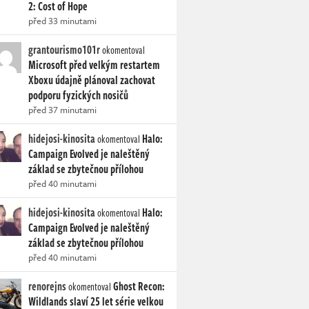
2: Cost of Hope
před 33 minutami
grantourismo101r
okomentoval
Microsoft před velkým restartem
Xboxu údajně plánoval zachovat
podporu fyzických nosičů
před 37 minutami
hidejosi-kinosita
Halo:
okomentoval
Campaign Evolved je naleštěný
základ se zbytečnou přílohou
před 40 minutami
hidejosi-kinosita
Halo:
okomentoval
Campaign Evolved je naleštěný
základ se zbytečnou přílohou
před 40 minutami
renorejns
Ghost Recon:
okomentoval
Wildlands slaví 25 let série velkou