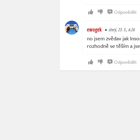
Odpovědět
ewogek
úterý, 23. 5., 6:26
no jsem zvědav jak Ins
rozhodně se těším a js
Odpovědět