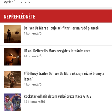
Vydání: 3. 2. 2023
NEPŘEHLÉDNĚTE
Deliver Us Mars slibuje sci-fi thriller na rudé planetě
1 komentářů
Už ani Deliver Us Mars nevyjde v letošním roce
4 komentářů
Příběhový trailer Deliver Us Mars ukazuje různé biomy a
lezení
4 komentářů
Rockstar odhalil datum velké prezentace GTA VI
121 komentářů