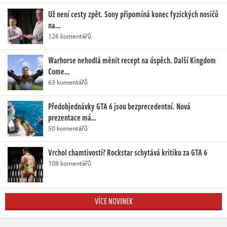
Už není cesty zpět. Sony připomíná konec fyzických nosičů
na…
126 komentářů
Warhorse nehodlá měnit recept na úspěch. Další Kingdom
Come…
63 komentářů
Předobjednávky GTA 6 jsou bezprecedentní. Nová
prezentace má…
50 komentářů
Vrchol chamtivosti? Rockstar schytává kritiku za GTA 6
108 komentářů
VÍCE NOVINEK