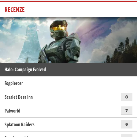
RECENZE
Halo: Campaign Evolved
Fogpiercer
Scarlet Deer Inn
8
Palworld
7
Splatoon Raiders
9