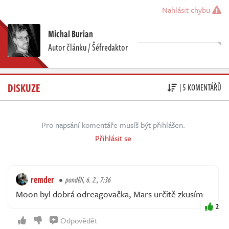
Nahlásit chybu
Michal Burian
Autor článku / Šéfredaktor
DISKUZE
| 5 KOMENTÁŘŮ
Pro napsání komentáře musíš být přihlášen.
Přihlásit se
remder
pondělí, 6. 2., 7:36
Moon byl dobrá odreagovačka, Mars určitě zkusím
2
Odpovědět