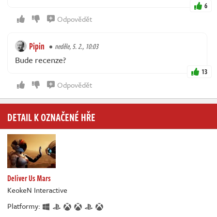
6
Odpovědět
Pipin
neděle, 5. 2., 10:03
Bude recenze?
13
Odpovědět
DETAIL K OZNAČENÉ HŘE
Deliver Us Mars
KeokeN Interactive
Platformy: