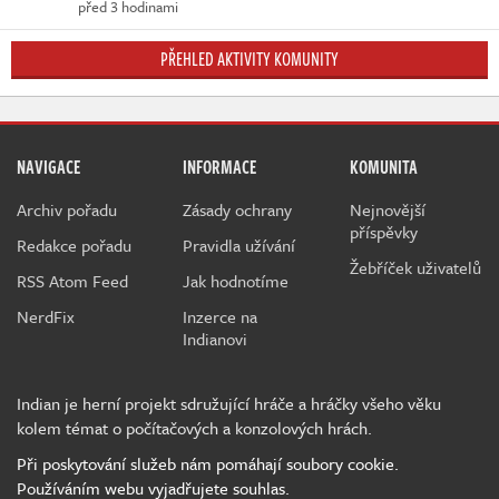
před 3 hodinami
PŘEHLED AKTIVITY KOMUNITY
NAVIGACE
INFORMACE
KOMUNITA
Archiv pořadu
Zásady ochrany
Nejnovější
příspěvky
Redakce pořadu
Pravidla užívání
Žebříček uživatelů
RSS Atom Feed
Jak hodnotíme
NerdFix
Inzerce na
Indianovi
Indian je herní projekt sdružující hráče a hráčky všeho věku
kolem témat o počítačových a konzolových hrách.
Při poskytování služeb nám pomáhají soubory cookie.
Používáním webu vyjadřujete souhlas.