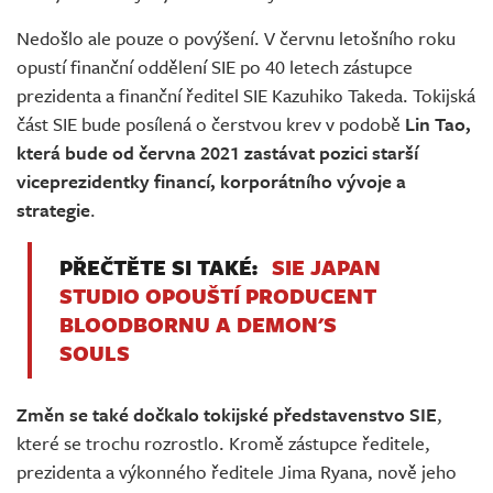
Nedošlo ale pouze o povýšení. V červnu letošního roku
opustí finanční oddělení SIE po 40 letech zástupce
prezidenta a finanční ředitel SIE Kazuhiko Takeda. Tokijská
část SIE bude posílená o čerstvou krev v podobě
Lin Tao,
která bude od června 2021 zastávat pozici starší
viceprezidentky financí, korporátního vývoje a
strategie
.
PŘEČTĚTE SI TAKÉ:
SIE JAPAN
STUDIO OPOUŠTÍ PRODUCENT
BLOODBORNU A DEMON'S
SOULS
Změn se také dočkalo tokijské představenstvo SIE
,
které se trochu rozrostlo. Kromě zástupce ředitele,
prezidenta a výkonného ředitele Jima Ryana, nově jeho