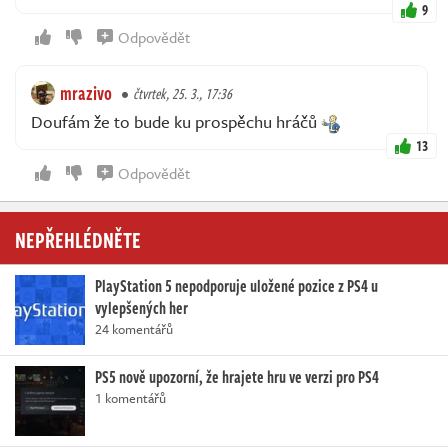
9
Odpovědět
mrazivo
čtvrtek, 25. 3., 17:36
Doufám že to bude ku prospěchu hráčů
13
Odpovědět
NEPŘEHLÉDNĚTE
PlayStation 5 nepodporuje uložené pozice z PS4 u
vylepšených her
24 komentářů
PS5 nově upozorní, že hrajete hru ve verzi pro PS4
1 komentářů