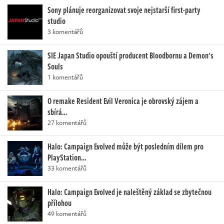
Sony plánuje reorganizovat svoje nejstarší first-party
studio
3 komentářů
SIE Japan Studio opouští producent Bloodbornu a Demon's
Souls
1 komentářů
O remake Resident Evil Veronica je obrovský zájem a
sbírá…
27 komentářů
Halo: Campaign Evolved může být posledním dílem pro
PlayStation…
33 komentářů
Halo: Campaign Evolved je naleštěný základ se zbytečnou
přílohou
49 komentářů