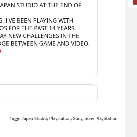
 JAPAN STUDIO AT THE END OF 
 I'VE BEEN PLAYING WITH 
OS FOR THE PAST 14 YEARS.
LAY NEW CHALLENGES IN THE 
GE BETWEEN GAME AND VIDEO.
O
Tagy:
Japan Studio
,
Playstation
,
Sony
,
Sony PlayStation