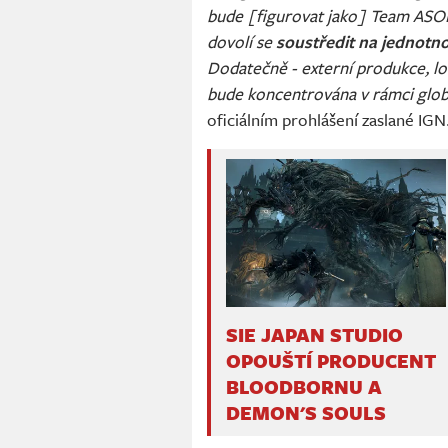
bude [figurovat jako] Team ASOBI
dovolí se
soustředit na jednotno
Dodatečně - externí produkce, lo
bude koncentrována v rámci globá
oficiálním prohlášení zaslané IGN
SIE JAPAN STUDIO
OPOUŠTÍ PRODUCENT
BLOODBORNU A
DEMON'S SOULS