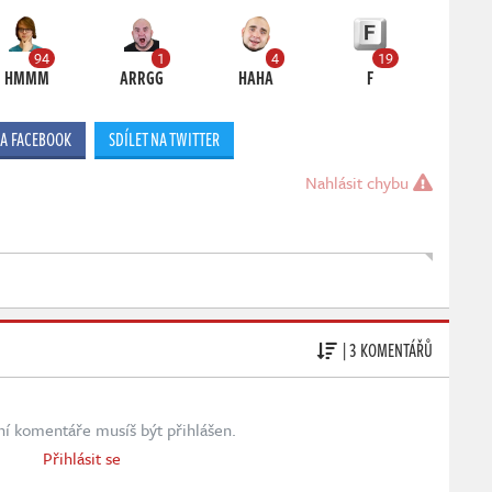
94
1
4
19
HMMM
ARRGG
HAHA
F
NA FACEBOOK
SDÍLET NA TWITTER
Nahlásit chybu
| 3 KOMENTÁŘŮ
ní komentáře musíš být přihlášen.
Přihlásit se