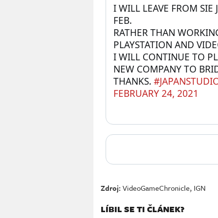
I WILL LEAVE FROM SIE
FEB.
RATHER THAN WORKING,
PLAYSTATION AND VIDE
I WILL CONTINUE TO P
NEW COMPANY TO BRID
THANKS. 
#JAPANSTUDI
FEBRUARY 24, 2021
Zdroj:
VideoGameChronicle
,
IGN
LÍBIL SE TI ČLÁNEK?