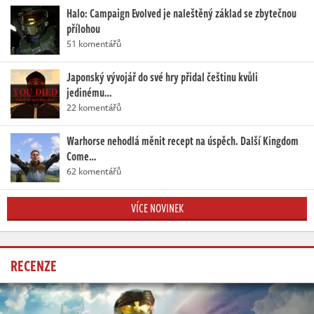
Halo: Campaign Evolved je naleštěný základ se zbytečnou
přílohou
51 komentářů
Japonský vývojář do své hry přidal češtinu kvůli
jedinému…
22 komentářů
Warhorse nehodlá měnit recept na úspěch. Další Kingdom
Come…
62 komentářů
VÍCE NOVINEK
RECENZE