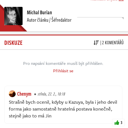
Michal Burian
Autor článku / Šéfredaktor
DISKUZE
| 2 KOMENTÁŘŮ
Pro napsání komentáře musíš být přihlášen.
Přihlásit se
Chenym
středa, 22. 2., 18:18
Strašně bych ocenil, kdyby u Kazuya, byla i jeho devil
forma jako samostatně hratelná postava konečně,
stejně jako to má Jin
3