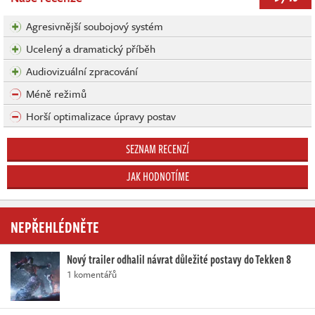
Agresivnější soubojový systém
Ucelený a dramatický příběh
Audiovizuální zpracování
Méně režimů
Horší optimalizace úpravy postav
SEZNAM RECENZÍ
JAK HODNOTÍME
NEPŘEHLÉDNĚTE
Nový trailer odhalil návrat důležité postavy do Tekken 8
1 komentářů