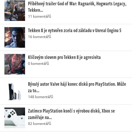
Příběhový trailer God of War: Ragnarök, Hogwarts Legacy,
Tekken…
11 komentářů
Tekken 8 je vytvořen zcela od základu v Unreal Enginu 5
16 komentářů
Klíčovým slovem pro Tekken 8 je agresivita
0 komentářů
Bývalý autor Valve hájí konec disků pro PlayStation. Může
za to…
148 komentářů
Zatímco PlayStation končí s výrobou disků, Xbox se
zaměřuje na…
82 komentářů