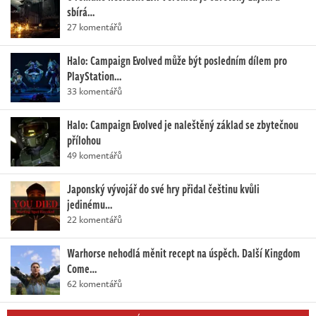
sbírá…
27 komentářů
Halo: Campaign Evolved může být posledním dílem pro
PlayStation…
33 komentářů
Halo: Campaign Evolved je naleštěný základ se zbytečnou
přílohou
49 komentářů
Japonský vývojář do své hry přidal češtinu kvůli
jedinému…
22 komentářů
Warhorse nehodlá měnit recept na úspěch. Další Kingdom
Come…
62 komentářů