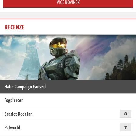
VÍCE NOVINEK
RECENZE
Halo: Campaign Evolved
Fogpiercer
Scarlet Deer Inn
8
Palworld
7