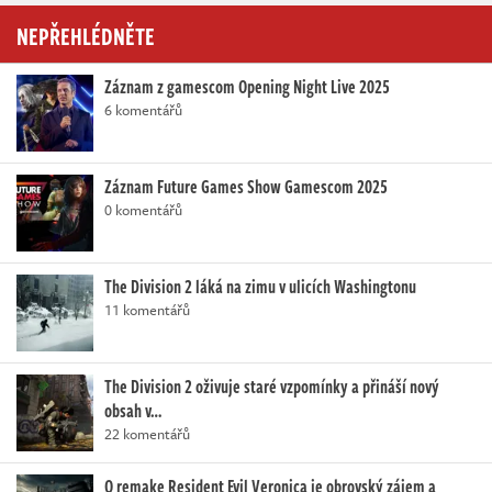
NEPŘEHLÉDNĚTE
Záznam z gamescom Opening Night Live 2025
6 komentářů
Záznam Future Games Show Gamescom 2025
0 komentářů
The Division 2 láká na zimu v ulicích Washingtonu
11 komentářů
The Division 2 oživuje staré vzpomínky a přináší nový
obsah v…
22 komentářů
O remake Resident Evil Veronica je obrovský zájem a