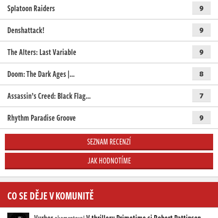
Splatoon Raiders
9
Denshattack!
9
The Alters: Last Variable
9
Doom: The Dark Ages |…
8
Assassin’s Creed: Black Flag…
7
Rhythm Paradise Groove
9
SEZNAM RECENZÍ
JAK HODNOTÍME
CO SE DĚJE V KOMUNITĚ
Vurhor
V thrilleru Primetime si Robert Pattinson