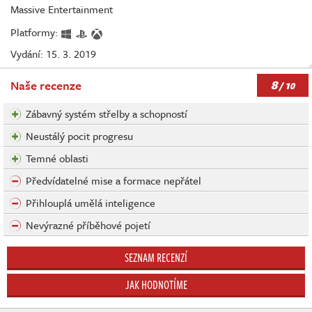
Massive Entertainment
Platformy:
Vydání: 15. 3. 2019
8
Naše recenze
/ 10
Zábavný systém střelby a schopností
Neustálý pocit progresu
Temné oblasti
Předvídatelné mise a formace nepřátel
Přihlouplá umělá inteligence
Nevýrazné příběhové pojetí
SEZNAM RECENZÍ
JAK HODNOTÍME