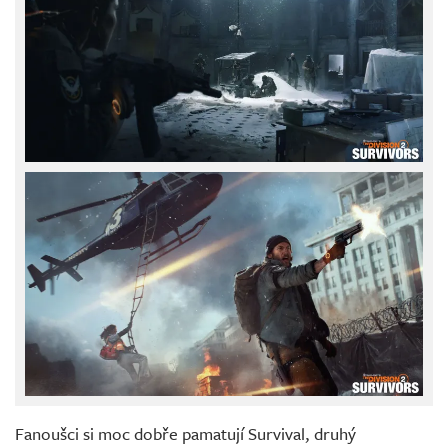
Fanoušci si moc dobře pamatují Survival, druhý