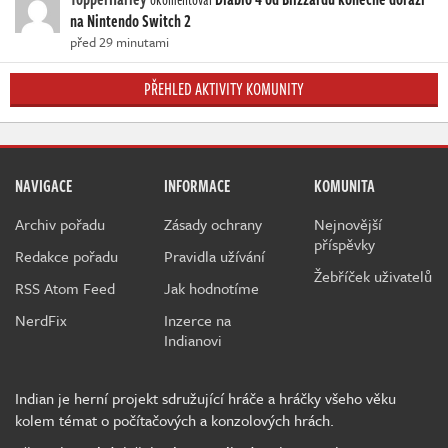
na Nintendo Switch 2
před 29 minutami
PŘEHLED AKTIVITY KOMUNITY
NAVIGACE
INFORMACE
KOMUNITA
Archiv pořadu
Zásady ochrany
Nejnovější
příspěvky
Redakce pořadu
Pravidla užívání
Žebříček uživatelů
RSS Atom Feed
Jak hodnotíme
NerdFix
Inzerce na
Indianovi
Indian je herní projekt sdružující hráče a hráčky všeho věku
kolem témat o počítačových a konzolových hrách.