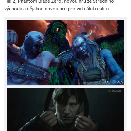
Hill 2, Phantom Blade Zero, novou hru ze Středního
východu a nějakou novou hru pro virtuální realitu.