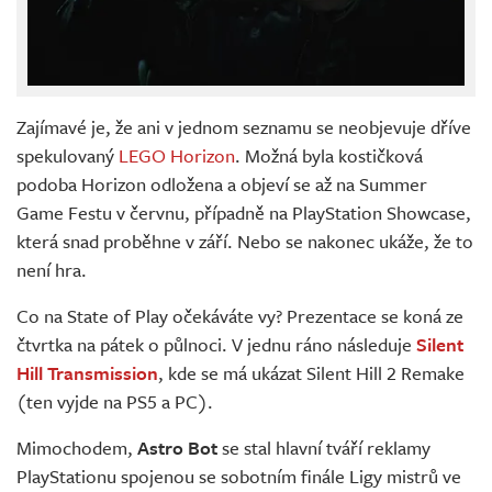
Zajímavé je, že ani v jednom seznamu se neobjevuje dříve
spekulovaný
LEGO Horizon
. Možná byla kostičková
podoba Horizon odložena a objeví se až na Summer
Game Festu v červnu, případně na PlayStation Showcase,
která snad proběhne v září. Nebo se nakonec ukáže, že to
není hra.
Co na State of Play očekáváte vy? Prezentace se koná ze
čtvrtka na pátek o půlnoci. V jednu ráno následuje
Silent
Hill Transmission
, kde se má ukázat Silent Hill 2 Remake
(ten vyjde na PS5 a PC).
Mimochodem,
Astro Bot
se stal hlavní tváří reklamy
PlayStationu spojenou se sobotním finále Ligy mistrů ve