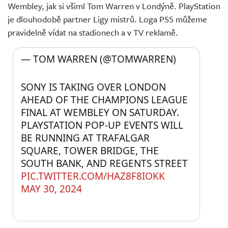
Wembley, jak si všiml Tom Warren v Londýně. PlayStation
je dlouhodobě partner Ligy mistrů. Loga PS5 můžeme
pravidelně vídat na stadionech a v TV reklamě.
— TOM WARREN (@TOMWARREN) 
SONY IS TAKING OVER LONDON 
AHEAD OF THE CHAMPIONS LEAGUE 
FINAL AT WEMBLEY ON SATURDAY. 
PLAYSTATION POP-UP EVENTS WILL 
BE RUNNING AT TRAFALGAR 
SQUARE, TOWER BRIDGE, THE 
SOUTH BANK, AND REGENTS STREET 
PIC.TWITTER.COM/HAZ8F8IOKK
MAY 30, 2024