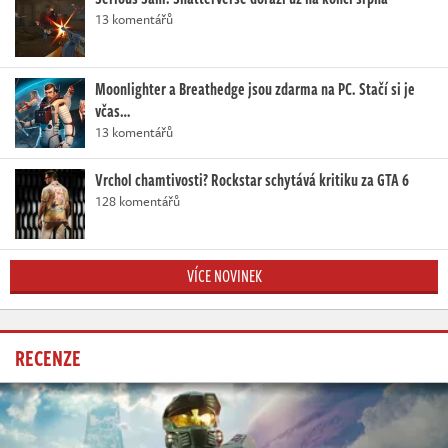
13 komentářů
Moonlighter a Breathedge jsou zdarma na PC. Stačí si je
včas…
13 komentářů
Vrchol chamtivosti? Rockstar schytává kritiku za GTA 6
128 komentářů
VÍCE NOVINEK
RECENZE