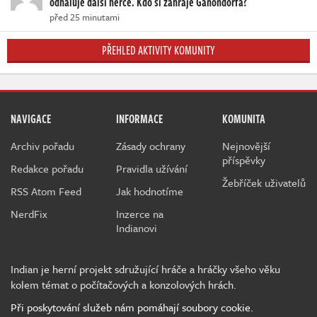
odhaluje další herce. Kdo si zahraje Ganondorfa?
před 25 minutami
PŘEHLED AKTIVITY KOMUNITY
NAVIGACE
INFORMACE
KOMUNITA
Archiv pořadu
Zásady ochrany
Nejnovější
příspěvky
Redakce pořadu
Pravidla užívání
Žebříček uživatelů
RSS Atom Feed
Jak hodnotíme
NerdFix
Inzerce na
Indianovi
Indian je herní projekt sdružující hráče a hráčky všeho věku
kolem témat o počítačových a konzolových hrách.
Při poskytování služeb nám pomáhají soubory cookie.