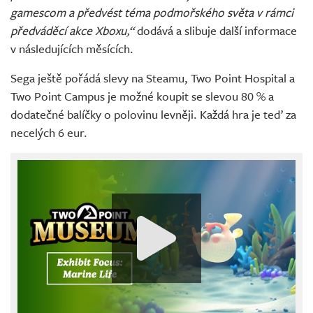
gamescom a předvést téma podmořského světa v rámci
předváděcí akce Xboxu,“
dodává a slibuje další informace
v následujících měsících.
Sega ještě pořádá slevy na Steamu, Two Point Hospital a
Two Point Campus je možné koupit se slevou 80 % a
dodatečné balíčky o polovinu levněji. Každá hra je teď za
necelých 6 eur.