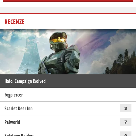
RECENZE
Halo: Campaign Evolved
Fogpiercer
Scarlet Deer Inn
8
Palworld
7
Splatoon Raiders
9