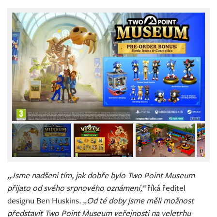
„Jsme nadšeni tím, jak dobře bylo Two Point Museum
přijato od svého srpnového oznámení,“
říká ředitel
designu Ben Huskins
. „Od té doby jsme měli možnost
představit Two Point Museum veřejnosti na veletrhu