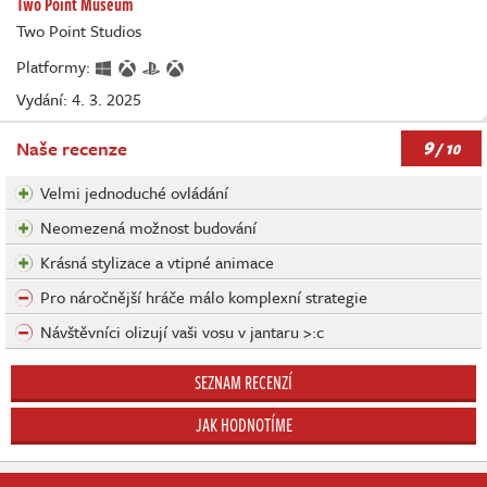
Two Point Museum
Two Point Studios
Platformy:
Vydání: 4. 3. 2025
9
Naše recenze
/ 10
Velmi jednoduché ovládání
Neomezená možnost budování
Krásná stylizace a vtipné animace
Pro náročnější hráče málo komplexní strategie
Návštěvníci olizují vaši vosu v jantaru >:c
SEZNAM RECENZÍ
JAK HODNOTÍME