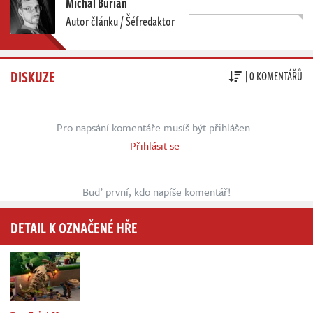
Michal Burian
Autor článku / Šéfredaktor
DISKUZE
| 0 KOMENTÁŘŮ
Pro napsání komentáře musíš být přihlášen.
Přihlásit se
Buď první, kdo napíše komentář!
DETAIL K OZNAČENÉ HŘE