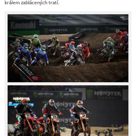
králem zablácených tratí.