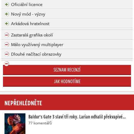
Oficiální licence
Nový mód - výzvy
Arkádová hratelnost
Zastaralá grafika okolí
Málo využívaný multiplayer
Dlouhé načítací obrazovky
SEZNAM RECENZÍ
JAK HODNOTÍME
NEPŘEHLÉDNĚTE
Baldur's Gate 3 slaví tři roky. Larian odhalil překvapivé…
77 komentářů