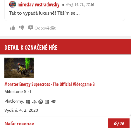
miroslav-vostradovsky
úterý, 19. 11., 17:30
Tak to vypadá luxusně! Těším se...
Odpovědět
DETAIL K OZNAČENÉ HŘE
Monster Energy Supercross - The Official Videogame 3
Milestone S.r.l.
Platformy:
Vydání: 4. 2. 2020
6
Naše recenze
/ 10