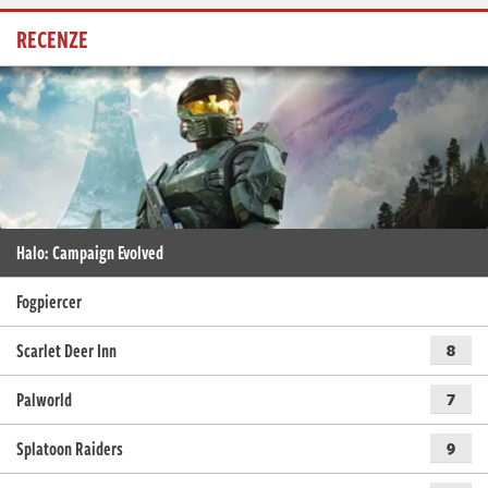
RECENZE
Halo: Campaign Evolved
Fogpiercer
Scarlet Deer Inn
8
Palworld
7
Splatoon Raiders
9