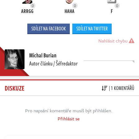
0
0
0
ARRGG
HAHA
F
SDÍLET NA FACEBOOK
SDÍLET NA TWITTER
Nahlásit chybu
Michal Burian
Autor článku / Šéfredaktor
DISKUZE
| 1 KOMENTÁŘŮ
Pro napsání komentáře musíš být přihlášen.
Přihlásit se