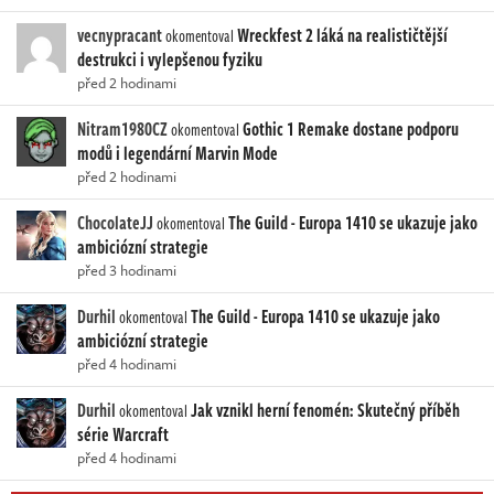
vecnypracant
Wreckfest 2 láká na realističtější
okomentoval
destrukci i vylepšenou fyziku
před 2 hodinami
Nitram1980CZ
Gothic 1 Remake dostane podporu
okomentoval
modů i legendární Marvin Mode
před 2 hodinami
ChocolateJJ
The Guild - Europa 1410 se ukazuje jako
okomentoval
ambiciózní strategie
před 3 hodinami
Durhil
The Guild - Europa 1410 se ukazuje jako
okomentoval
ambiciózní strategie
před 4 hodinami
Durhil
Jak vznikl herní fenomén: Skutečný příběh
okomentoval
série Warcraft
před 4 hodinami