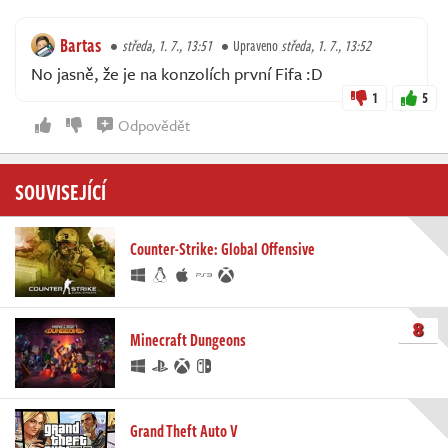
Bartas
středa, 1. 7., 13:51
Upraveno
středa, 1. 7., 13:52
No jasně, že je na konzolích první Fifa :D
1
5
Odpovědět
SOUVISEJÍCÍ
Counter-Strike: Global Offensive
8
Minecraft Dungeons
Grand Theft Auto V