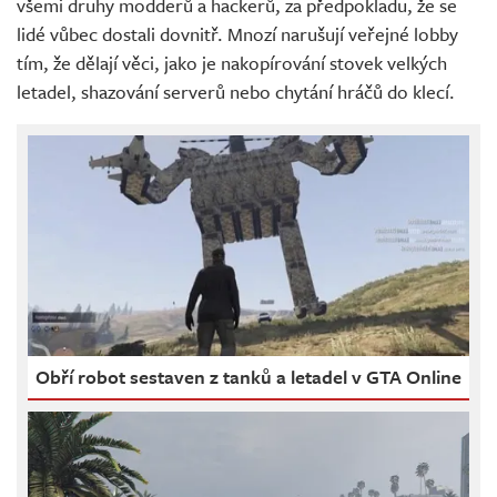
všemi druhy modderů a hackerů, za předpokladu, že se
lidé vůbec dostali dovnitř. Mnozí narušují veřejné lobby
tím, že dělají věci, jako je nakopírování stovek velkých
letadel, shazování serverů nebo chytání hráčů do klecí.
Obří robot sestaven z tanků a letadel v GTA Online