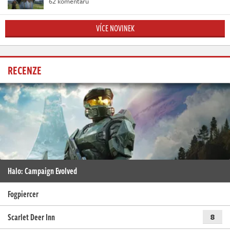
62 komentářů
VÍCE NOVINEK
RECENZE
Halo: Campaign Evolved
Fogpiercer
Scarlet Deer Inn
8