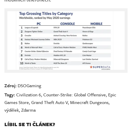
Zdroj:
DSOGaming
Tagy:
Civilization 6
,
Counter-Strike: Global Offensive
,
Epic
Games Store
,
Grand Theft Auto V
,
Minecraft Dungeons
,
výdělek
,
Zdarma
LÍBIL SE TI ČLÁNEK?