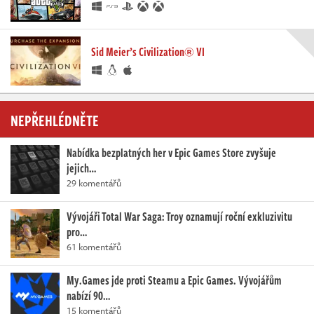
Sid Meier’s Civilization® VI
NEPŘEHLÉDNĚTE
Nabídka bezplatných her v Epic Games Store zvyšuje
jejich…
29 komentářů
Vývojáři Total War Saga: Troy oznamují roční exkluzivitu
pro…
61 komentářů
My.Games jde proti Steamu a Epic Games. Vývojářům
nabízí 90…
15 komentářů