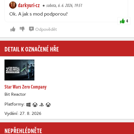
darkyuri-cz
sobota, 6. 6. 2026, 19:51
Ok. A jak s mod podporou?
4
Odpovědět
DETAIL K OZNAČENÉ HŘE
Star Wars Zero Company
Bit Reactor
Platformy:
Vydání: 27. 8. 2026
NEPŘEHLÉDNĚTE