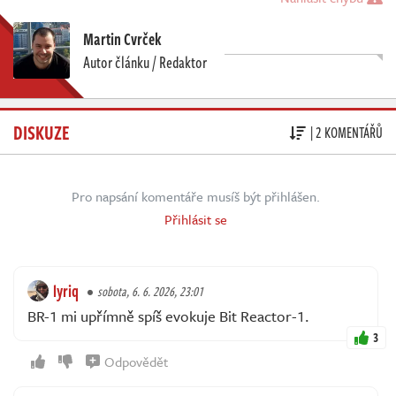
Martin Cvrček
Autor článku / Redaktor
DISKUZE
| 2 KOMENTÁŘŮ
Pro napsání komentáře musíš být přihlášen.
Přihlásit se
lyriq
sobota, 6. 6. 2026, 23:01
BR-1 mi upřímně spíš evokuje Bit Reactor-1.
3
Odpovědět