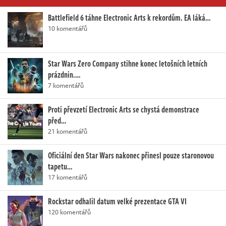
Battlefield 6 táhne Electronic Arts k rekordům. EA láká…
10 komentářů
Star Wars Zero Company stihne konec letošních letních
prázdnin.…
7 komentářů
Proti převzetí Electronic Arts se chystá demonstrace
před…
21 komentářů
Oficiální den Star Wars nakonec přinesl pouze staronovou
tapetu…
17 komentářů
Rockstar odhalil datum velké prezentace GTA VI
120 komentářů