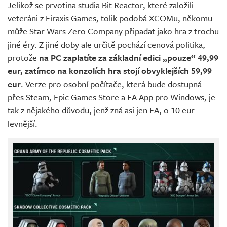
Jelikož se prvotina studia Bit Reactor, které založili
veteráni z Firaxis Games, tolik podobá XCOMu, někomu
může Star Wars Zero Company připadat jako hra z trochu
jiné éry. Z jiné doby ale určitě pochází cenová politika,
protože
na PC zaplatíte za základní edici „pouze“ 49,99
eur, zatímco na konzolích hra stojí obvyklejších 59,99
eur
. Verze pro osobní počítače, která bude dostupná
přes Steam, Epic Games Store a EA App pro Windows, je
tak z nějakého důvodu, jenž zná asi jen EA, o 10 eur
levnější.