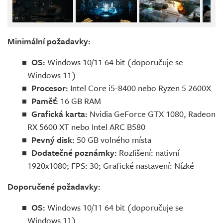
Minimální požadavky:
OS:
Windows 10/11 64 bit (doporučuje se
Windows 11)
Procesor:
Intel Core i5-8400 nebo Ryzen 5 2600X
Paměť:
16 GB RAM
Grafická karta:
Nvidia GeForce GTX 1080, Radeon
RX 5600 XT nebo Intel ARC B580
Pevný disk:
50 GB volného místa
Dodatečné poznámky:
Rozlišení: nativní
1920x1080; FPS: 30; Grafické nastavení: Nízké
Doporučené požadavky:
OS:
Windows 10/11 64 bit (doporučuje se
Windows 11)