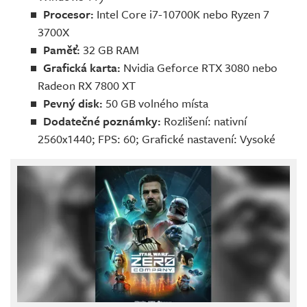
Procesor:
Intel Core i7-10700K nebo Ryzen 7
3700X
Paměť:
32 GB RAM
Grafická karta:
Nvidia Geforce RTX 3080 nebo
Radeon RX 7800 XT
Pevný disk:
50 GB volného místa
Dodatečné poznámky:
Rozlišení: nativní
2560x1440; FPS: 60; Grafické nastavení: Vysoké