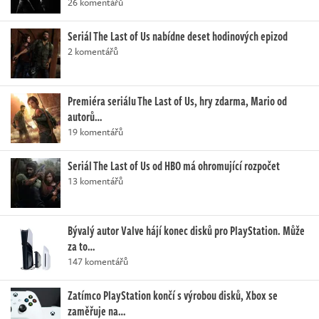
26 komentářů
Seriál The Last of Us nabídne deset hodinových epizod
2 komentářů
Premiéra seriálu The Last of Us, hry zdarma, Mario od
autorů…
19 komentářů
Seriál The Last of Us od HBO má ohromující rozpočet
13 komentářů
Bývalý autor Valve hájí konec disků pro PlayStation. Může
za to…
147 komentářů
Zatímco PlayStation končí s výrobou disků, Xbox se
zaměřuje na…