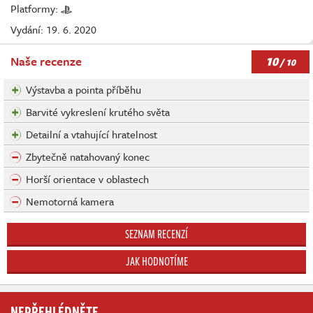
Platformy:
Vydání: 19. 6. 2020
10
Naše recenze
/ 10
Výstavba a pointa příběhu
Barvité vykreslení krutého světa
Detailní a vtahující hratelnost
Zbytečně natahovaný konec
Horší orientace v oblastech
Nemotorná kamera
SEZNAM RECENZÍ
JAK HODNOTÍME
NEPŘEHLÉDNĚTE