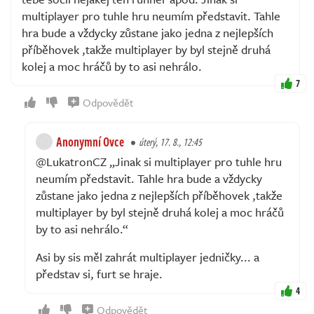
multiplayer pro tuhle hru neumím představit. Tahle
hra bude a vždycky zůstane jako jedna z nejlepších
příběhovek ,takže multiplayer by byl stejně druhá
kolej a moc hráčů by to asi nehrálo.
7
Odpovědět
Anonymní Ovce
úterý, 17. 8., 12:45
@LukatronCZ „Jinak si multiplayer pro tuhle hru
neumím představit. Tahle hra bude a vždycky
zůstane jako jedna z nejlepších příběhovek ,takže
multiplayer by byl stejně druhá kolej a moc hráčů
by to asi nehrálo.“
Asi by sis měl zahrát multiplayer jedničky... a
představ si, furt se hraje.
4
Odpovědět