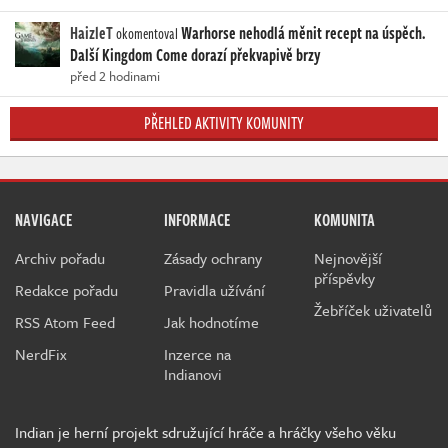
HaizleT
Warhorse nehodlá měnit recept na úspěch.
okomentoval
Další Kingdom Come dorazí překvapivě brzy
před 2 hodinami
PŘEHLED AKTIVITY KOMUNITY
NAVIGACE
INFORMACE
KOMUNITA
Archiv pořadu
Zásady ochrany
Nejnovější
příspěvky
Redakce pořadu
Pravidla užívání
Žebříček uživatelů
RSS Atom Feed
Jak hodnotíme
NerdFix
Inzerce na
Indianovi
Indian je herní projekt sdružující hráče a hráčky všeho věku