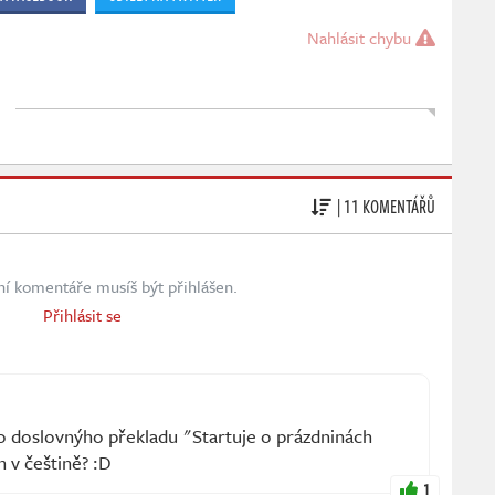
Nahlásit chybu
| 11 KOMENTÁŘŮ
ní komentáře musíš být přihlášen.
Přihlásit se
ho doslovnýho překladu "Startuje o prázdninách
 v češtině? :D
1