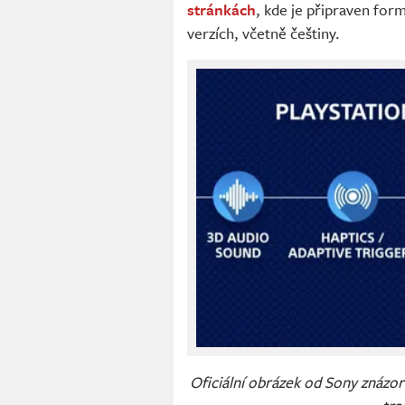
stránkách
, kde je připraven form
verzích, včetně češtiny.
Oficiální obrázek od Sony znázor