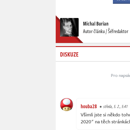
Michal Burian
Autor článku / Šéfredaktor
DISKUZE
Pro napsá
houba28
středa, 5. 2., 5:41
Všimli jste si někdo to
2020" na těch stránkách