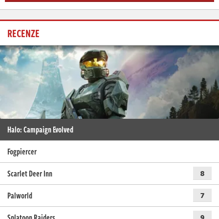
RECENZE
Halo: Campaign Evolved
Fogpiercer
Scarlet Deer Inn
8
Palworld
7
Splatoon Raiders
9