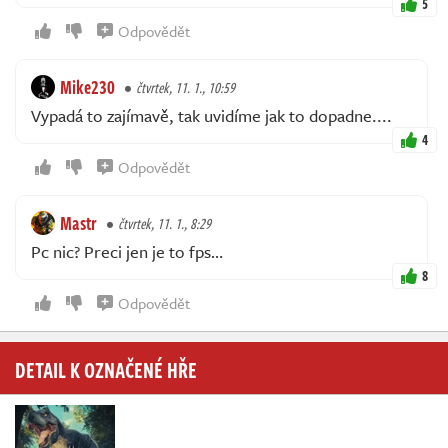
5
Odpovědět
Mike230
čtvrtek, 11. 1., 10:59
Vypadá to zajímavě, tak uvidíme jak to dopadne....
4
Odpovědět
Mastr
čtvrtek, 11. 1., 8:29
Pc nic? Preci jen je to fps…
8
Odpovědět
DETAIL K OZNAČENÉ HŘE