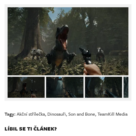
Tagy:
Akční střílečka
,
Dinosauři
,
Son and Bone
,
TeamKill Media
LÍBIL SE TI ČLÁNEK?