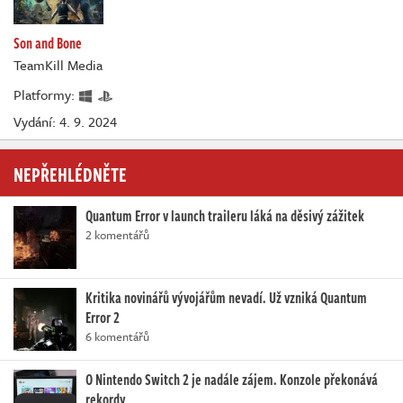
Son and Bone
TeamKill Media
Platformy:
Vydání: 4. 9. 2024
NEPŘEHLÉDNĚTE
Quantum Error v launch traileru láká na děsivý zážitek
2 komentářů
Kritika novinářů vývojářům nevadí. Už vzniká Quantum
Error 2
6 komentářů
O Nintendo Switch 2 je nadále zájem. Konzole překonává
rekordy