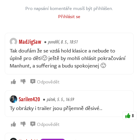
Pro napsání komentáře musíš být přihlášen.
Přihlásit se
MadJigSaw
pondělí, 8. 5., 18:51
Tak doufám že se vzdá hold klasice a nebude to
úplně pro děti🙂 ještě by mohli ohlásit pokračování
Manhunt, a suffering a budu spokojenej 🙂
Odpovědět
Sarilen420
pátek, 5. 5., 16:59
Ty obrázky i trailer jsou příjemně děsivé..
8
Odpovědět