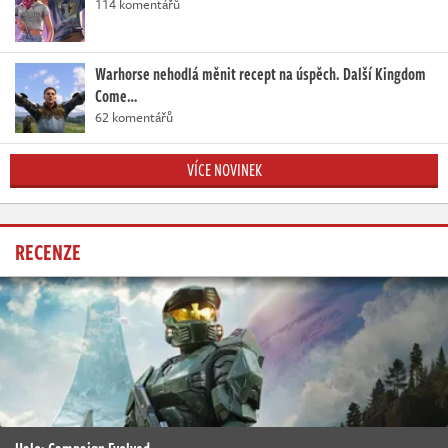
114 komentářů
Warhorse nehodlá měnit recept na úspěch. Další Kingdom
Come…
62 komentářů
VÍCE NOVINEK
RECENZE