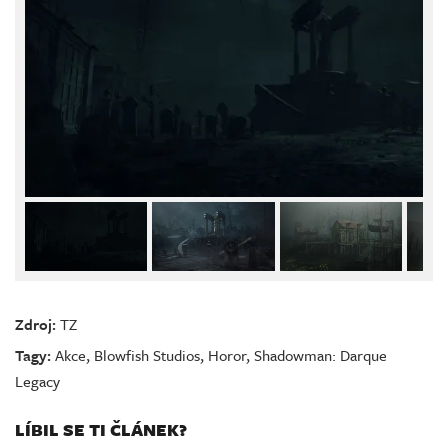
Zdroj:
TZ
Tagy:
Akce
,
Blowfish Studios
,
Horor
,
Shadowman: Darque
Legacy
LÍBIL SE TI ČLÁNEK?