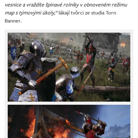
vesnice a vraždíte špinavé rolníky v obnoveném režimu
map s týmovými úkoly,“
lákají tvůrci ze studia Torn
Banner.