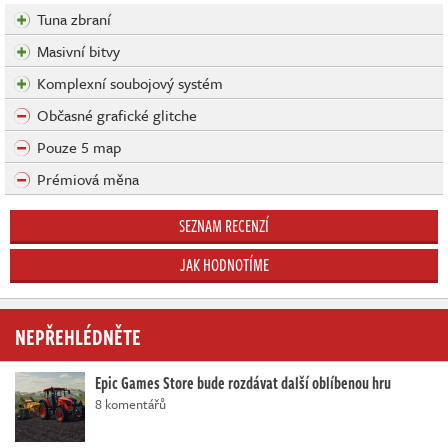
Tuna zbraní
Masivní bitvy
Komplexní soubojový systém
Občasné grafické glitche
Pouze 5 map
Prémiová měna
SEZNAM RECENZÍ
JAK HODNOTÍME
NEPŘEHLÉDNĚTE
Epic Games Store bude rozdávat další oblíbenou hru
8 komentářů