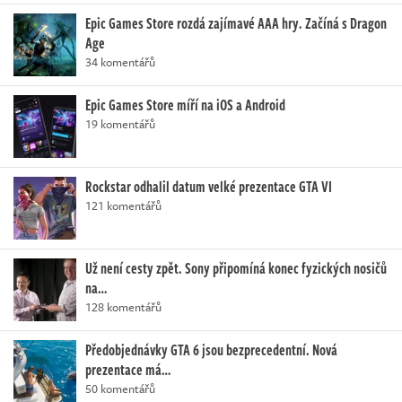
Epic Games Store rozdá zajímavé AAA hry. Začíná s Dragon
Age
34 komentářů
Epic Games Store míří na iOS a Android
19 komentářů
Rockstar odhalil datum velké prezentace GTA VI
121 komentářů
Už není cesty zpět. Sony připomíná konec fyzických nosičů
na…
128 komentářů
Předobjednávky GTA 6 jsou bezprecedentní. Nová
prezentace má…
50 komentářů