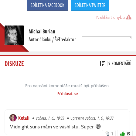
SDÍLET NA FACEBOOK
SDÍLET NA TWITTER
Nahlásit chybu
Michal Burian
Autor článku / Šéfredaktor
DISKUZE
| 9 KOMENTÁŘŮ
Pro napsání komentáře musíš být přihlášen.
Přihlásit se
Ketali
sobota, 1. 6., 10:33
Upraveno
sobota, 1. 6., 10:33
Midnight suns mám ve wishlistu. Super 😁
1
15