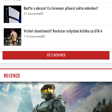
Buďte v obraze! Co červenec přinesl světu videoher?
21 komentářů
Vrchol chamtivosti? Rockstar schytává kritiku za GTA 6
116 komentářů
VÍCE NOVINEK
RECENZE