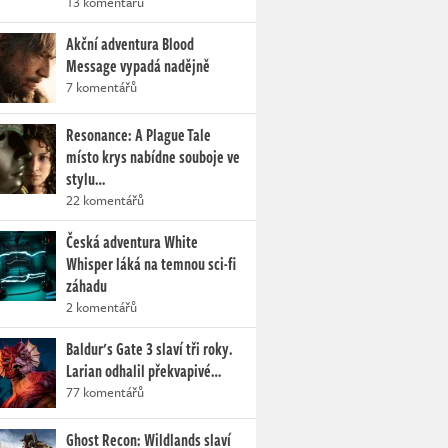
13 komentářů
Akční adventura Blood
Message vypadá nadějně
7 komentářů
Resonance: A Plague Tale
místo krys nabídne souboje ve
stylu…
22 komentářů
Česká adventura White
Whisper láká na temnou sci-fi
záhadu
2 komentářů
Baldur's Gate 3 slaví tři roky.
Larian odhalil překvapivé…
77 komentářů
Ghost Recon: Wildlands slaví