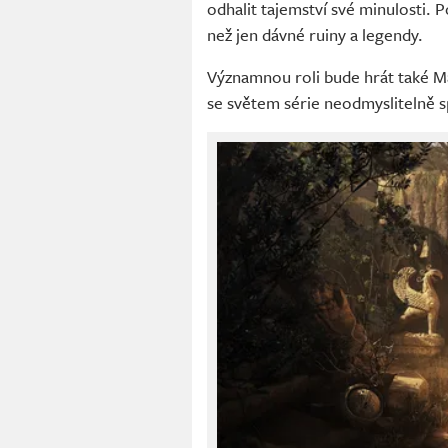
odhalit tajemství své minulosti. 
než jen dávné ruiny a legendy.
Významnou roli bude hrát také Ma
se světem série neodmyslitelně s