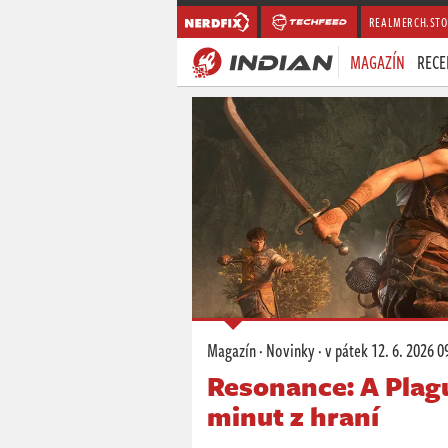
REALMERCH.STO
MAGAZÍN
RECE
Magazín
·
Novinky
·
v pátek
12. 6. 2026 0
Resonance: A Plag
minut z hraní