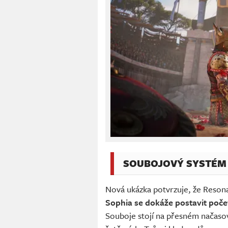
SOUBOJOVÝ SYSTÉM 
Nová ukázka potvrzuje, že Reson
Sophia se dokáže postavit poč
Souboje stojí na přesném načasov