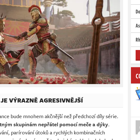
Do
As
Rh
C
JE VÝRAZNĚ AGRESIVNĚJŠÍ
ance bude mnohem akčnější než předchozí díly série.
etným skupinám nepřátel pomocí meče a dýky
.
ání, parírování útoků a rychlých kombinačních