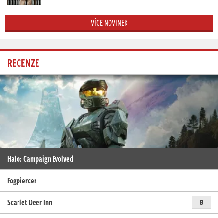
VÍCE NOVINEK
RECENZE
Halo: Campaign Evolved
Fogpiercer
Scarlet Deer Inn
8