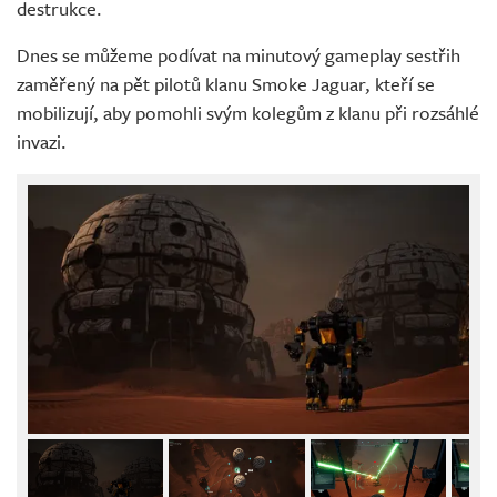
destrukce.
Dnes se můžeme podívat na minutový gameplay sestřih
zaměřený na pět pilotů klanu Smoke Jaguar, kteří se
mobilizují, aby pomohli svým kolegům z klanu při rozsáhlé
invazi.