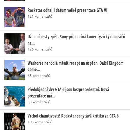
Rockstar odhalil datum velké prezentace GTA VI
121 komentářů
Už není cesty zpět. Sony připomíná konec fyzických nosičů
na…
126 komentářů
Warhorse nehodlá měnit recept na úspěch. Další Kingdom
Come…
63 komentářů
Předobjednávky GTA 6 jsou bezprecedentní. Nová
prezentace má…
50 komentářů
Vrchol chamtivosti? Rockstar schytává kritiku za GTA 6
108 komentářů