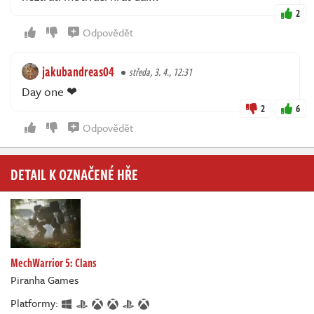
2
Odpovědět
jakubandreas04
středa, 3. 4., 12:31
Day one ❤
2
6
Odpovědět
DETAIL K OZNAČENÉ HŘE
MechWarrior 5: Clans
Piranha Games
Platformy: