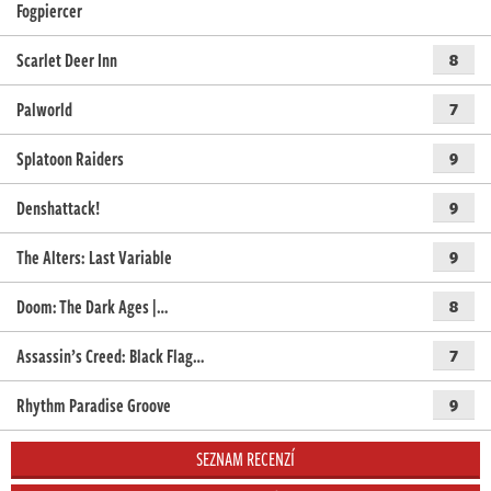
Fogpiercer
Scarlet Deer Inn
8
Palworld
7
Splatoon Raiders
9
Denshattack!
9
The Alters: Last Variable
9
Doom: The Dark Ages |…
8
Assassin’s Creed: Black Flag…
7
Rhythm Paradise Groove
9
SEZNAM RECENZÍ