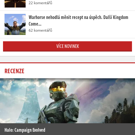
22 komentářů
Warhorse nehodlá měnit recept na úspěch. Další Kingdom
Come…
62 komentářů
VÍCE NOVINEK
RECENZE
Halo: Campaign Evolved