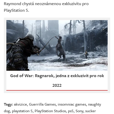
Raymond chystá neoznámenou exkluzivitu pro
PlayStation 5.
God of War: Ragnarok, jedna z exkluzivit pro rok
2022
Tagy:
akvizice
,
Guerrilla Games
,
insomniac games
,
naughty
dog
,
playstation 5
,
PlayStation Studios
,
ps5
,
Sony
,
sucker