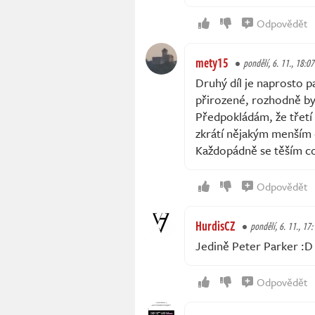
Odpovědět
mety15
pondělí, 6. 11., 18:07
Druhý díl je naprosto p
přirozené, rozhodně by
Předpokládám, že třetí 
zkrátí nějakým menším 
Každopádně se těším co
Odpovědět
HurdisCZ
pondělí, 6. 11., 17:
Jedině Peter Parker :D
Odpovědět