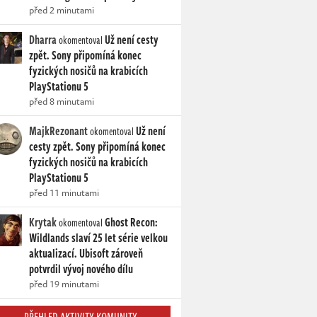
před 2 minutami
Dharra
Už není cesty
okomentoval
zpět. Sony připomíná konec
fyzických nosičů na krabicích
PlayStationu 5
před 8 minutami
MajkRezonant
Už není
okomentoval
cesty zpět. Sony připomíná konec
fyzických nosičů na krabicích
PlayStationu 5
před 11 minutami
Krytak
Ghost Recon:
okomentoval
Wildlands slaví 25 let série velkou
aktualizací. Ubisoft zároveň
potvrdil vývoj nového dílu
před 19 minutami